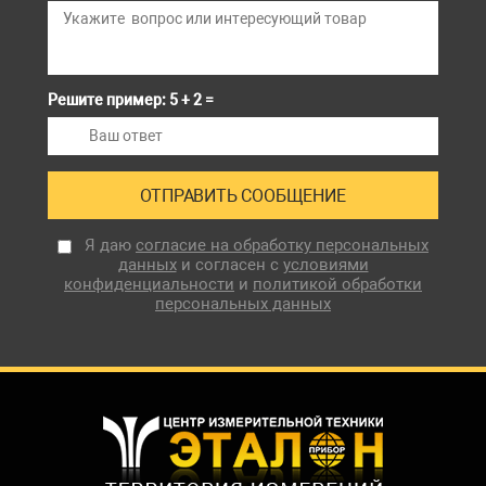
Решите пример: 5 + 2 =
Я даю
согласие на обработку персональных
данных
и согласен с
условиями
конфиденциальности
и
политикой обработки
персональных данных