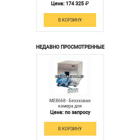
Цена: 174 325 ₽
В КОРЗИНУ
НЕДАВНО ПРОСМОТРЕННЫЕ
ME8668 - Безэховая
камера для
электромагнитного
Цена: по запросу
излучения
В КОРЗИНУ