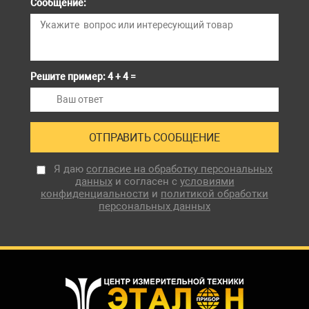
Сообщение:
Решите пример: 4 + 4 =
Я даю
согласие на обработку персональных
данных
и согласен с
условиями
конфиденциальности
и
политикой обработки
персональных данных