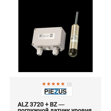
(2)
ALZ 3720 + BZ —
погружной датчик уровня