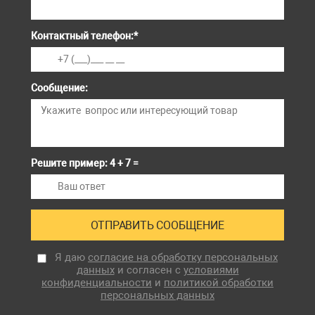
Контактный телефон:
*
Сообщение:
Решите пример: 4 + 7 =
Я даю
согласие на обработку персональных
данных
и согласен с
условиями
конфиденциальности
и
политикой обработки
персональных данных