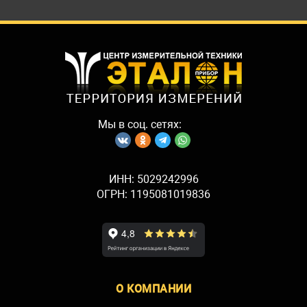
Мы в соц. сетях:
ИНН: 5029242996
ОГРН: 1195081019836
О КОМПАНИИ