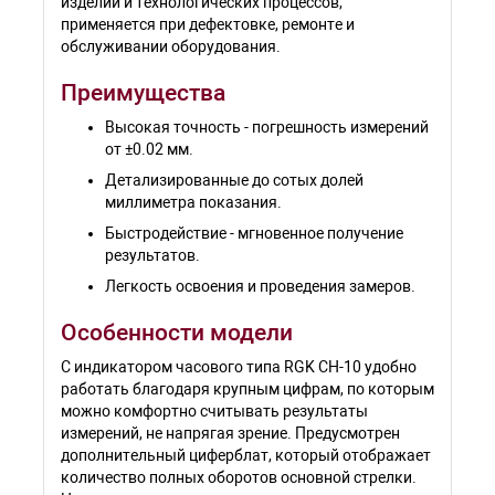
изделий и технологических процессов,
применяется при дефектовке, ремонте и
обслуживании оборудования.
Преимущества
Высокая точность - погрешность измерений
от ±0.02 мм.
Детализированные до сотых долей
миллиметра показания.
Быстродействие - мгновенное получение
результатов.
Легкость освоения и проведения замеров.
Особенности модели
С индикатором часового типа RGK CH-10 удобно
работать благодаря крупным цифрам, по которым
можно комфортно считывать результаты
измерений, не напрягая зрение. Предусмотрен
дополнительный циферблат, который отображает
количество полных оборотов основной стрелки.