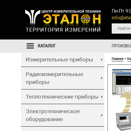
Пн-Пт 9:
info@etal
КАТАЛОГ
ПРОИЗВ
Главная
Ка
Измерительные приборы
>
Радиоизмерительные
приборы
Теплотехнические приборы
Электротехническое
оборудование