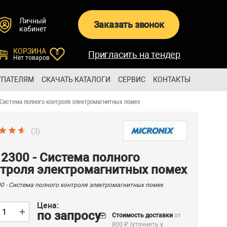
Личный
Заказать звонок
кабинет
КОРЗИНА
Пригласить на тендер
0
Нет товаров
УПАТЕЛЯМ
СКАЧАТЬ КАТАЛОГИ
СЕРВИС
КОНТАКТЫ
 Система полного контроля электромагнитных помех
(3)
2300 - Система полного
троля электромагнитных помех
0 - Система полного контроля электромагнитных помех
Цена:
по запросу
Стоимость доставки
от
800 ₽ (уточнять у