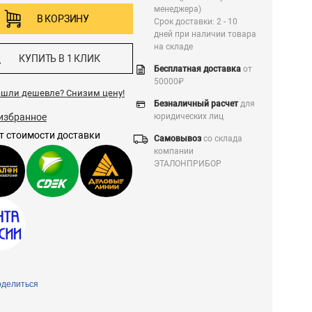
менеджера)
В КОРЗИНУ
Срок доставки: 2 - 10
дней при наличии товара
на складе
КУПИТЬ В 1 КЛИК
Бесплатная доставка
от
50000₽
ашли дешевле?
Снизим цену!
Безналичный расчет
для
избранное
юридических лиц
т стоимости доставки
Самовывоз
со склада
компании
ЭТАЛОНПРИБОР
делиться