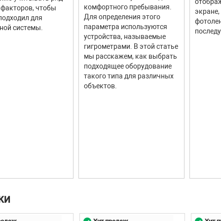
отображ
комфортного пребывания.
факторов, чтобы
экране,
Для определения этого
подходил для
фотолен
параметра используются
ной системы.
последу
устройства, называемые
гигрометрами. В этой статье
мы расскажем, как выбрать
подходящее оборудование
такого типа для различных
объектов.
КИ