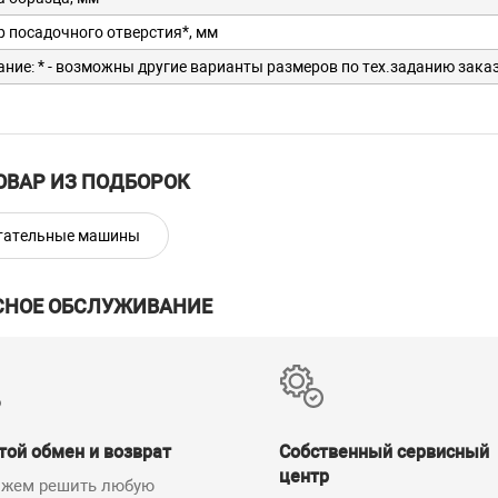
 посадочного отверстия*, мм
ние: * - возможны другие варианты размеров по тех.заданию зака
ОВАР ИЗ ПОДБОРОК
тательные машины
СНОЕ ОБСЛУЖИВАНИЕ
той обмен и возврат
Собственный сервисный
центр
жем решить любую