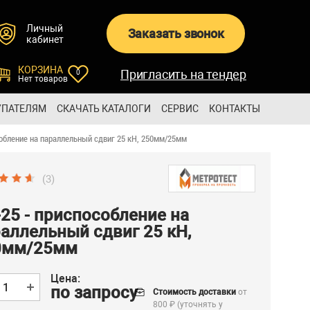
Личный
Заказать звонок
кабинет
КОРЗИНА
Пригласить на тендер
0
Нет товаров
УПАТЕЛЯМ
СКАЧАТЬ КАТАЛОГИ
СЕРВИС
КОНТАКТЫ
собление на параллельный сдвиг 25 кН, 250мм/25мм
(3)
25 - приспособление на
аллельный сдвиг 25 кН,
0мм/25мм
Цена:
по запросу
Стоимость доставки
от
800 ₽ (уточнять у