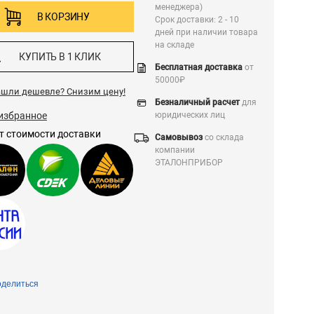
менеджера)
В КОРЗИНУ
Срок доставки: 2 - 10
дней при наличии товара
на складе
КУПИТЬ В 1 КЛИК
Бесплатная доставка
от
50000₽
ашли дешевле?
Снизим цену!
Безналичный расчет
для
избранное
юридических лиц
т стоимости доставки
Самовывоз
со склада
компании
ЭТАЛОНПРИБОР
делиться