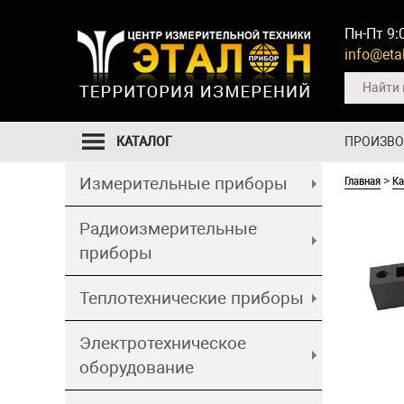
Пн-Пт 9:
info@etal
КАТАЛОГ
ПРОИЗВ
Главная
Ка
Измерительные приборы
>
Радиоизмерительные
приборы
Теплотехнические приборы
Электротехническое
оборудование