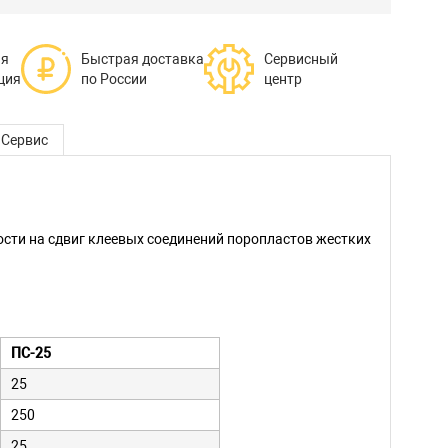
ая
Быстрая доставка
Сервисный
ция
по России
центр
Сервис
сти на сдвиг клеевых соединений поропластов жестких
ПС-25
25
250
25