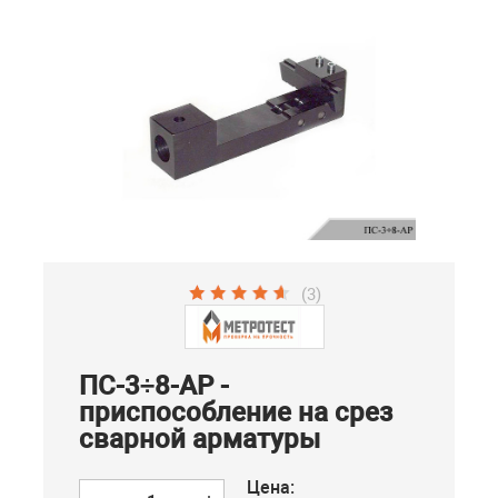
(3)
ПС-3÷8-АР -
приспособление на срез
сварной арматуры
Цена: