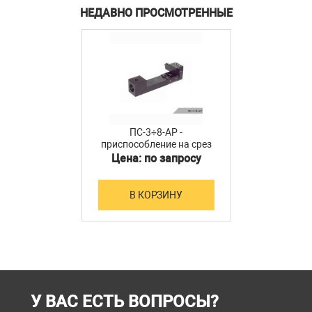
НЕДАВНО ПРОСМОТРЕННЫЕ
ПС-3÷8-АР -
приспособление на срез
сварной арматуры
Цена: по запросу
В КОРЗИНУ
У ВАС ЕСТЬ ВОПРОСЫ?