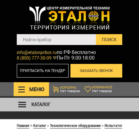
по РФ бесплатно
info@etalonpribor.ru
Пн-Пт 9:00-18:00
8 (800) 777-30-09
ПРИГЛАСИТЬ НА ТЕНДЕР
ЗАКАЗАТЬ ЗВОНОК
ИЗБРАННОЕ
КОРЗИНА
МЕНЮ
Нет товаров
Нет товаров
КАТАЛОГ
Главная
Каталог
>
Технологическое оборудование
>
Испытательные ма
>