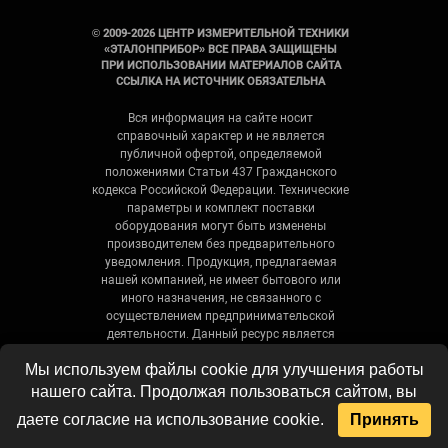
© 2009-2026 ЦЕНТР ИЗМЕРИТЕЛЬНОЙ ТЕХНИКИ
«ЭТАЛОНПРИБОР» ВСЕ ПРАВА ЗАЩИЩЕНЫ
ПРИ ИСПОЛЬЗОВАНИИ МАТЕРИАЛОВ САЙТА
ССЫЛКА НА ИСТОЧНИК ОБЯЗАТЕЛЬНА
Вся информация на сайте носит
справочный характер и не является
публичной офертой, определяемой
положениями Статьи 437 Гражданского
кодекса Российской Федерации. Технические
параметры и комплект поставки
оборудования могут быть изменены
производителем без предварительного
уведомления. Продукция, предлагаемая
нашей компанией, не имеет бытового или
иного назначения, не связанного с
осуществлением предпринимательской
деятельности. Данный ресурс является
официальным сайтом-каталогом компании,
Мы используем файлы cookie для улучшения работы
не является интернет-магазином и носит
исключительно информационный характер.
нашего сайта. Продолжая пользоваться сайтом, вы
даете согласие на использование cookie.
Принять