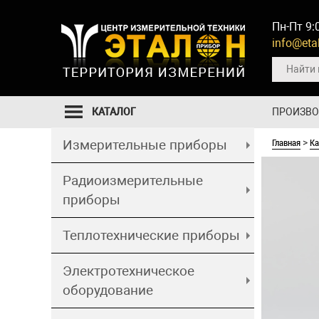
Пн-Пт 9:
info@etal
КАТАЛОГ
ПРОИЗВ
Главная
Ка
Измерительные приборы
>
Радиоизмерительные
приборы
Теплотехнические приборы
Электротехническое
оборудование