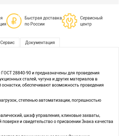
ая
Быстрая доставка
Сервисный
ция
по России
центр
Сервис
Документация
 ГОСТ 28840-90 и предназначены для проведения
рукционных сталей, чугуна и других материалов в
ой оснастки, обеспечивают возможность проведения
агрузок, степенью автоматизации, погрешностью
влический, шкаф управления, клиновые захваты,
 поверке и свидетельство о присвоении Знака качества