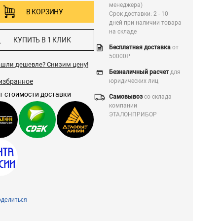
менеджера)
В КОРЗИНУ
Срок доставки: 2 - 10
дней при наличии товара
на складе
КУПИТЬ В 1 КЛИК
Бесплатная доставка
от
50000₽
ашли дешевле?
Снизим цену!
Безналичный расчет
для
избранное
юридических лиц
т стоимости доставки
Самовывоз
со склада
компании
ЭТАЛОНПРИБОР
делиться