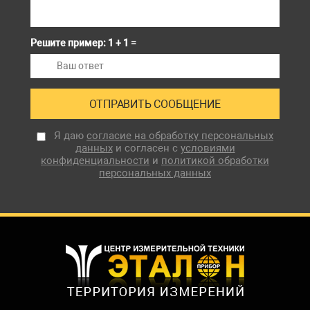
Решите пример: 1 + 1 =
Я даю
согласие на обработку персональных
данных
и согласен с
условиями
конфиденциальности
и
политикой обработки
персональных данных