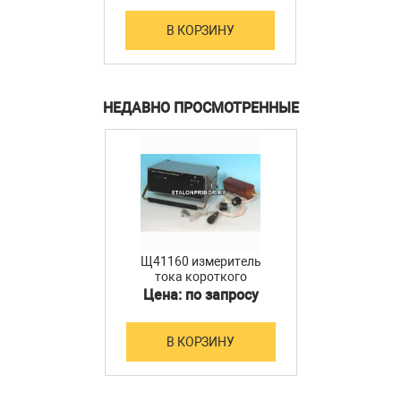
В КОРЗИНУ
НЕДАВНО ПРОСМОТРЕННЫЕ
Щ41160 измеритель
тока короткого
замыкания
Цена: по запросу
В КОРЗИНУ