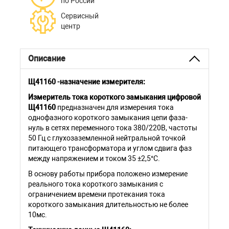
по России
Сервисный
центр
Описание
Щ41160 -назначение измерителя:
Измеритель тока короткого замыкания цифровой
Щ41160
предназначен для измерения тока
однофазного короткого замыкания цепи фаза-
нуль в сетях переменного тока 380/220В, частоты
50 Гц с глухозаземленной нейтральной точкой
питающего трансформатора и углом сдвига фаз
между напряжением и током 35 ±2,5°С.
В основу работы прибора положено измерение
реального тока короткого замыкания с
ограничением времени протекания тока
короткого замыкания длительностью не более
10мс.