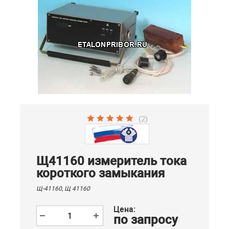
(2)
Щ41160 измеритель тока
короткого замыкания
Щ-41160, Щ 41160
Цена:
по запросу