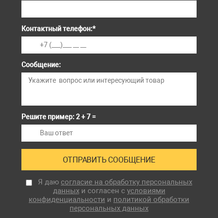
Контактный телефон:
*
Сообщение:
Решите пример: 2 + 7 =
Я даю
согласие на обработку персональных
данных
и согласен с
условиями
конфиденциальности
и
политикой обработки
персональных данных