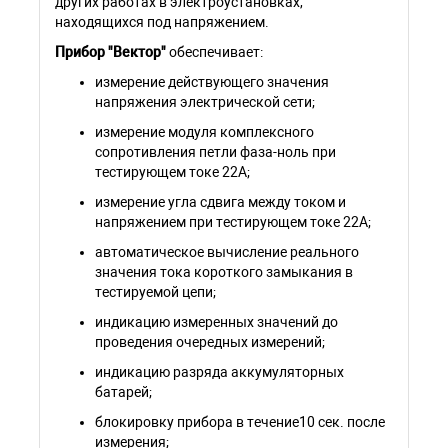
других работах в электроустановках,
находящихся под напряжением.
Прибор "Вектор"
обеспечивает:
измерение действующего значения
напряжения электрической сети;
измерение модуля комплексного
сопротивления петли фаза-ноль при
тестирующем токе 22А;
измерение угла сдвига между током и
напряжением при тестирующем токе 22А;
автоматическое вычисление реального
значения тока короткого замыкания в
тестируемой цепи;
индикацию измеренных значений до
проведения очередных измерений;
индикацию разряда аккумуляторных
батарей;
блокировку прибора в течение10 сек. после
измерения;