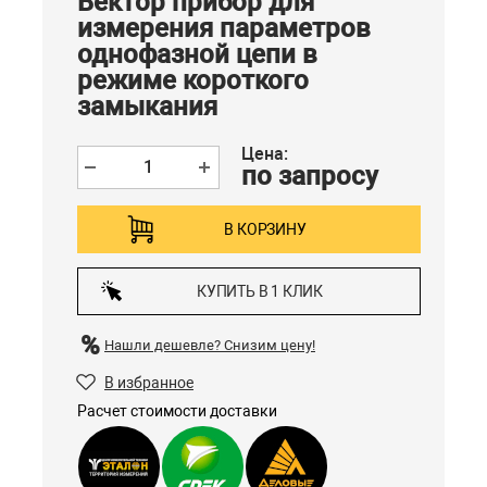
Вектор прибор для
измерения параметров
однофазной цепи в
режиме короткого
замыкания
Цена:
по запросу
В КОРЗИНУ
КУПИТЬ В 1 КЛИК
Нашли дешевле?
Снизим цену!
В избранное
Расчет стоимости доставки