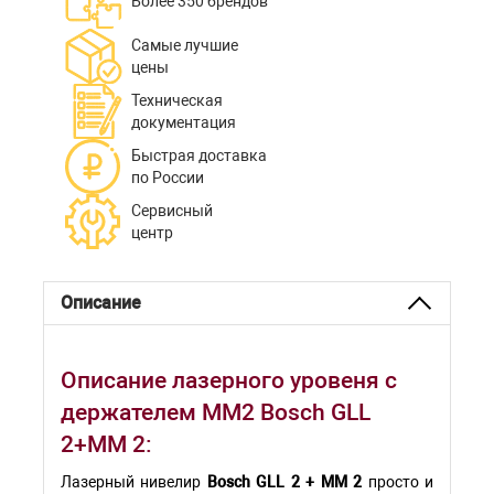
Более 350 брендов
Самые лучшие
цены
Техническая
документация
Быстрая доставка
по России
Сервисный
центр
Описание
Описание лазерного уровеня с
держателем MM2 Bosch GLL
2+MM 2:
Лазерный нивелир
Bosch GLL 2 + MM 2
просто и