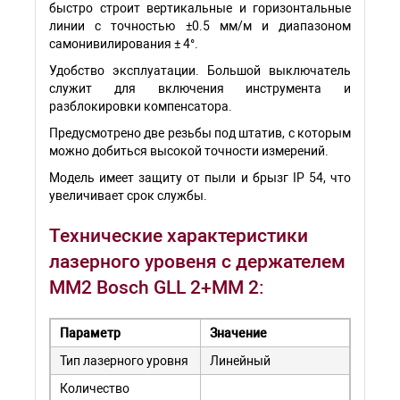
быстро строит вертикальные и горизонтальные
линии с точностью ±0.5 мм/м и диапазоном
самонивилирования ± 4°.
Удобство эксплуатации. Большой выключатель
служит для включения инструмента и
разблокировки компенсатора.
Предусмотрено две резьбы под штатив, с которым
можно добиться высокой точности измерений.
Модель имеет защиту от пыли и брызг IP 54, что
увеличивает срок службы.
Технические характеристики
лазерного уровеня с держателем
MM2 Bosch GLL 2+MM 2:
Параметр
Значение
Тип лазерного уровня
Линейный
Количество