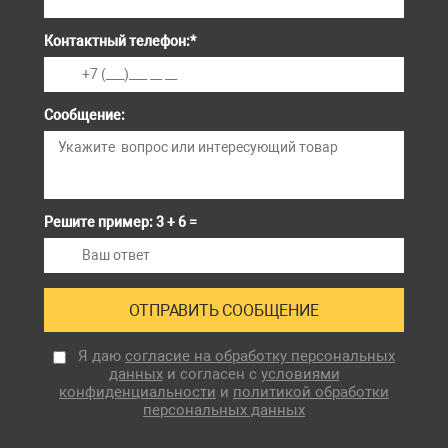
Контактный телефон:
*
Сообщение:
Решите пример: 3 + 6 =
Я даю
согласие на обработку персональных
данных
и согласен с
условиями
конфиденциальности
и
политикой обработки
персональных данных