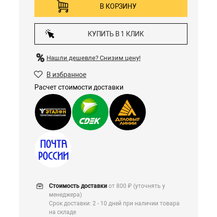
В КОРЗИНУ
КУПИТЬ В 1 КЛИК
Нашли дешевле?
Снизим цену!
В избранное
Расчет стоимости доставки
Стоимость доставки
от 800 ₽ (уточнять у
менеджера)
Срок доставки: 2 - 10 дней при наличии товара
на складе