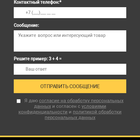
Контактный телефон:
*
Сообщение:
Решите пример: 3 + 4 =
Я даю
согласие на обработку персональных
данных
и согласен с
условиями
конфиденциальности
и
политикой обработки
персональных данных