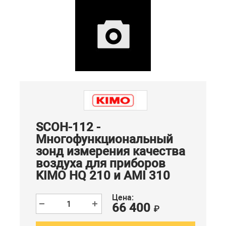
SCOH-112 -
Многофункциональный
зонд измерения качества
воздуха для приборов
KIMO HQ 210 и AMI 310
Цена:
66 400
₽