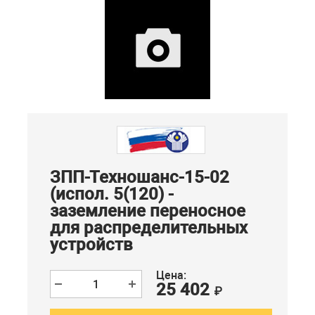
ЗПП-Техношанс-15-02
(испол. 5(120) -
заземление переносное
для распределительных
устройств
Цена:
25 402
₽