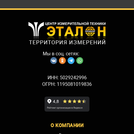
Мы в соц. сетях:
ИНН: 5029242996
ОГРН: 1195081019836
О КОМПАНИИ