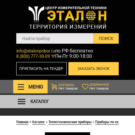
по РФ бесплатно
info@etalonpribor.ru
Пн-Пт 9:00-18:00
8 (800) 777-30-09
ПРИГЛАСИТЬ НА ТЕНДЕР
ЗАКАЗАТЬ ЗВОНОК
ИЗБРАННОЕ
КОРЗИНА
МЕНЮ
Нет товаров
Нет товаров
КАТАЛОГ
Главная
Каталог
>
Теплотехнические приборы
>
Приборы по охране труд
>