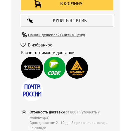
В КОРЗИНУ
КУПИТЬ В 1 КЛИК
Нашли дешевле?
Снизим цену!
В избранное
Расчет стоимости доставки
Стоимость доставки
от 800 ₽ (уточнять у
менеджера)
Срок доставки: 2 - 10 дней при наличии товара
на складе