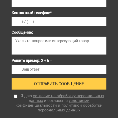
Контактный телефон:
*
Сообщение:
Решите пример: 2 + 6 =
Я даю
согласие на обработку персональных
данных
и согласен с
условиями
конфиденциальности
и
политикой обработки
персональных данных