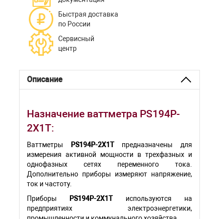
Быстрая доставка
по России
Сервисный
центр
Описание
Назначение ваттметра PS194P-
2X1T:
Ваттметры
PS194P-2X1T
предназначены для
измерения активной мощности в трехфазных и
однофазных сетях переменного тока.
Дополнительно приборы измеряют напряжение,
ток и частоту.
Приборы
PS194P-2X1T
используются на
предприятиях электроэнергетики,
промышленности и коммунального хозяйства.