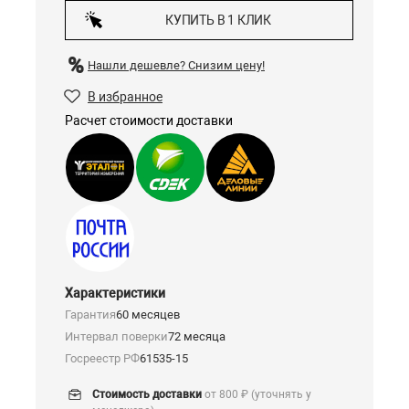
КУПИТЬ В 1 КЛИК
Нашли дешевле?
Снизим цену!
В избранное
Расчет стоимости доставки
Характеристики
Гарантия
60 месяцев
Интервал поверки
72 месяца
Госреестр РФ
61535-15
Стоимость доставки
от 800 ₽ (уточнять у