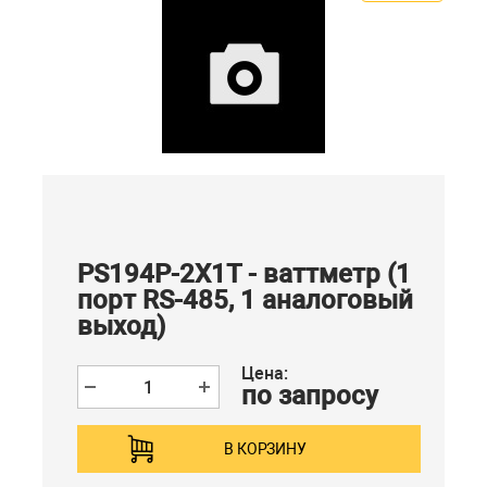
PS194P-2X1T - ваттметр (1
порт RS-485, 1 аналоговый
выход)
Цена:
по запросу
В КОРЗИНУ