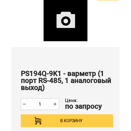
PS194Q-9K1 - варметр (1
порт RS-485, 1 аналоговый
выход)
Цена:
по запросу
В КОРЗИНУ