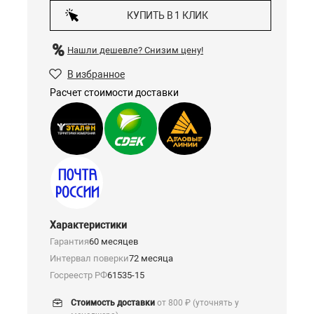
КУПИТЬ В 1 КЛИК
Нашли дешевле?
Снизим цену!
В избранное
Расчет стоимости доставки
Характеристики
Гарантия
60 месяцев
Интервал поверки
72 месяца
Госреестр РФ
61535-15
Стоимость доставки
от 800 ₽ (уточнять у