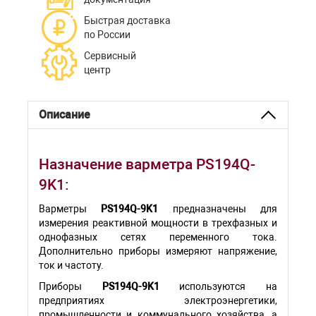
Быстрая доставка
по России
Сервисный
центр
Описание
Назначение варметра PS194Q-
9K1:
Варметры
PS194Q-9K1
предназначены для
измерения реактивной мощности в трехфазных и
однофазных сетях переменного тока.
Дополнительно приборы измеряют напряжение,
ток и частоту.
Приборы
PS194Q-9K1
используются на
предприятиях электроэнергетики,
промышленности и коммунального хозяйства, а