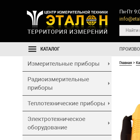
Пн-Пт 9:
info@etal
КАТАЛОГ
ПРОИЗВ
Главная
Ка
Измерительные приборы
>
Радиоизмерительные
приборы
Теплотехнические приборы
Электротехническое
оборудование