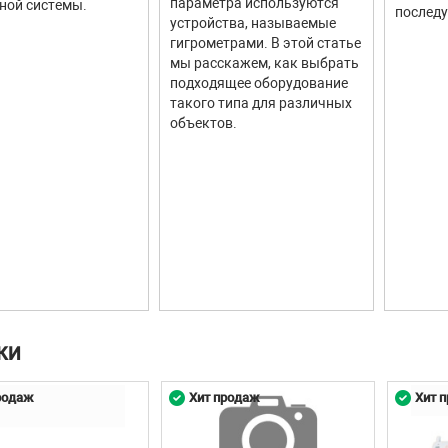
параметра используются
ной системы.
последу
D-карта 8GB
устройства, называемые
гигрометрами. В этой статье
мы расскажем, как выбрать
подходящее оборудование
такого типа для различных
объектов.
КИ
родаж
Хит продаж
Хит 