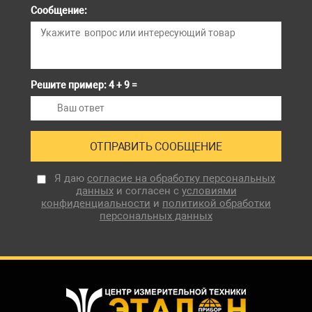
Сообщение:
Решите пример: 4 + 9 =
Я даю
согласие на обработку персональных
данных
и согласен с
условиями
конфиденциальности
и
политикой обработки
персональных данных