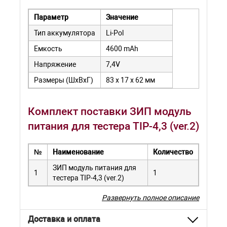
Параметр
Значение
Тип аккумулятора
Li-Pol
Емкость
4600 mAh
Напряжение
7,4V
Размеры (ШхВхГ)
83 х 17 х 62 мм
Комплект поставки ЗИП модуль
питания для тестера TIP-4,3 (ver.2)
№
Наименование
Количество
ЗИП модуль питания для
1
1
тестера TIP-4,3 (ver.2)
Развернуть полное описание
Доставка и оплата