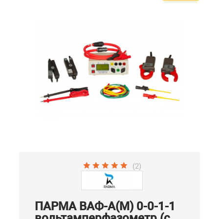
(2)
ПАРМА ВАФ-А(М) 0-0-1-1
вольтамперфазометр (с