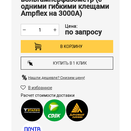
одними гибкими клещами
Ampflex на 3000А)
Цена:
по запросу
В КОРЗИНУ
КУПИТЬ В 1 КЛИК
Нашли дешевле?
Снизим цену!
В избранное
Расчет стоимости доставки