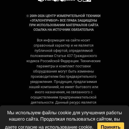
© 2009-2026 ЦЕНТР ИЗМЕРИТЕЛЬНОЙ ТЕХНИКИ
«ЭТАЛОНПРИБОР» ВСЕ ПРАВА ЗАЩИЩЕНЫ
ПРИ ИСПОЛЬЗОВАНИИ МАТЕРИАЛОВ САЙТА
ССЫЛКА НА ИСТОЧНИК ОБЯЗАТЕЛЬНА
Вся информация на сайте носит
справочный характер и не является
публичной офертой, определяемой
положениями Статьи 437 Гражданского
кодекса Российской Федерации. Технические
параметры и комплект поставки
оборудования могут быть изменены
производителем без предварительного
уведомления. Продукция, предлагаемая
нашей компанией, не имеет бытового или
иного назначения, не связанного с
осуществлением предпринимательской
деятельности. Данный ресурс является
официальным сайтом-каталогом компании,
Мы используем файлы cookie для улучшения работы
не является интернет-магазином и носит
исключительно информационный характер.
нашего сайта. Продолжая пользоваться сайтом, вы
даете согласие на использование cookie.
Принять