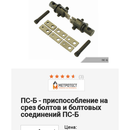
(3)
ПС-Б - приспособление на
срез болтов и болтовых
соединений ПС-Б
Цена: