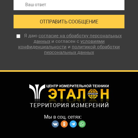
Я даю
согласие на обработку персональных
данных
и согласен с
условиями
конфиденциальности
и
политикой обработки
персональных данных
Мы в соц. сетях: