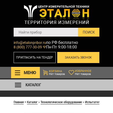
по РФ бесплатно
info@etalonpribor.ru
Пн-Пт 9:00-18:00
8 (800) 777-30-09
ПРИГЛАСИТЬ НА ТЕНДЕР
ЗАКАЗАТЬ ЗВОНОК
ИЗБРАННОЕ
КОРЗИНА
МЕНЮ
Нет товаров
Нет товаров
КАТАЛОГ
Главная
Каталог
>
Технологическое оборудование
>
Испытательные ма
>