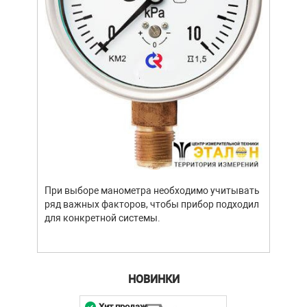
разл
При выборе манометра необходимо учитывать
ряд важных факторов, чтобы прибор подходил
для конкретной системы.
НОВИНКИ
Хит продаж