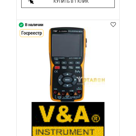
КУПИТЬ В 1 КЛИК
В наличии
Госреестр