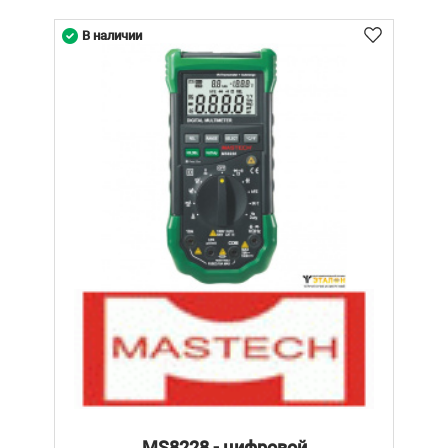
В наличии
MS8228 - цифровой