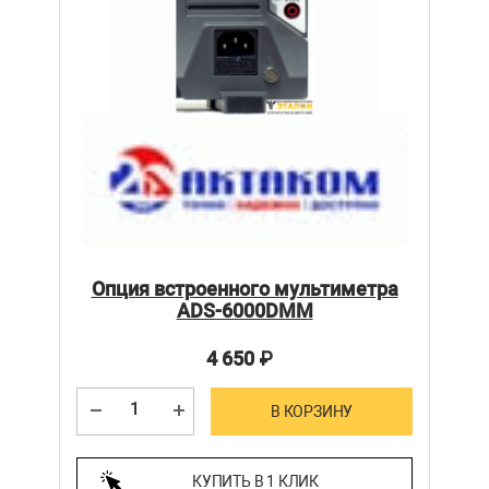
Опция встроенного мультиметра
ADS-6000DMM
4 650
₽
В КОРЗИНУ
КУПИТЬ В 1 КЛИК