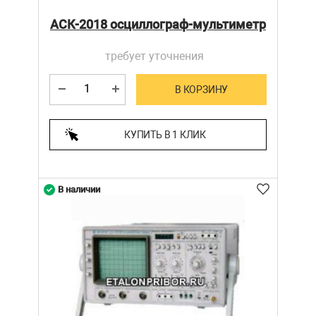
АСК-2018 осциллограф-мультиметр
требует уточнения
В КОРЗИНУ
КУПИТЬ В 1 КЛИК
В наличии