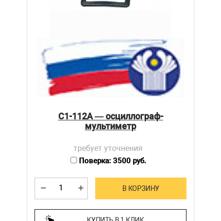
С1-112А — осциллограф-
мультиметр
требует уточнения
Поверка: 3500 руб.
В КОРЗИНУ
КУПИТЬ В 1 КЛИК