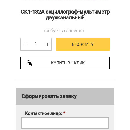
СК1-132А осциллограф-мультиметр
двухканальный
требует уточнения
В КОРЗИНУ
КУПИТЬ В 1 КЛИК
Сформировать заявку
Контактное лицо:
*