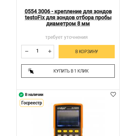
0554 3006 - крепление для зондов
testoFix для зондов отбора пробы
диаметром 8 мм
требует уточнения
В КОРЗИНУ
КУПИТЬ В 1 КЛИК
В наличии
Госреестр