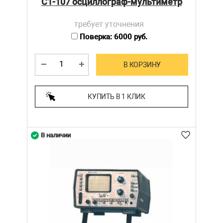
С1-107 осциллограф-мультиметр
требует уточнения
Поверка: 6000 руб.
В КОРЗИНУ
КУПИТЬ В 1 КЛИК
В наличии