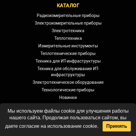
КАТАЛОГ
Радиоизмерительные приборы
Электроизмерительные приборы
Электротехника
Теплотехника
Измерительные инструменты
Теплотехнические приборы
Техника для ИТ-инфраструктуры
Техника для обслуживания ИТ-
инфраструктуры
Электротехническое оборудование
Технологические приборы
Новинки
Скачать каталоги
Мы используем файлы cookie для улучшения работы
Архив каталогов
нашего сайта. Продолжая пользоваться сайтом, вы
даете согласие на использование cookie.
Принять
КОНТАКТЫ