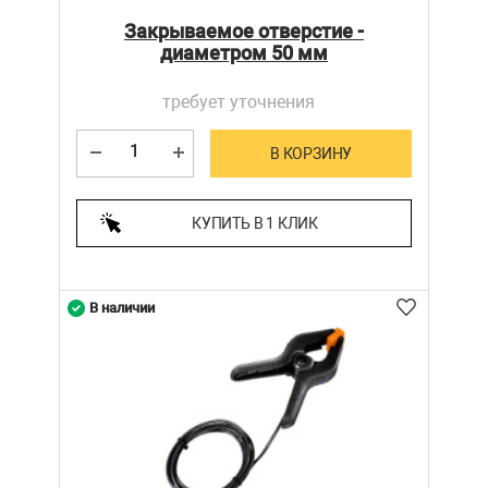
Закрываемое отверстие -
диаметром 50 мм
требует уточнения
В КОРЗИНУ
КУПИТЬ В 1 КЛИК
В наличии