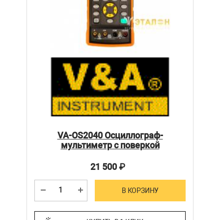
VA-OS2040 Осциллограф-
мультиметр с поверкой
21 500
₽
В КОРЗИНУ