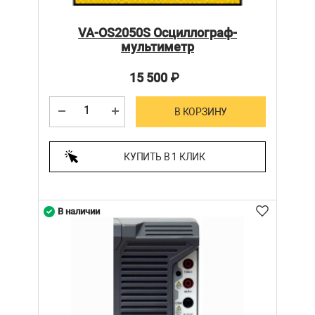
VA-OS2050S Осциллограф-
мультиметр
15 500
₽
В КОРЗИНУ
КУПИТЬ В 1 КЛИК
В наличии