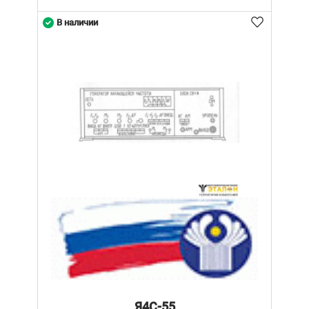
В наличии
Я4С-55