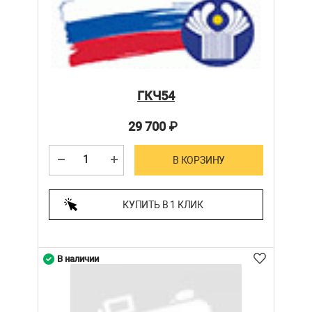
ГКЧ54
29 700
₽
В КОРЗИНУ
КУПИТЬ В 1 КЛИК
В наличии