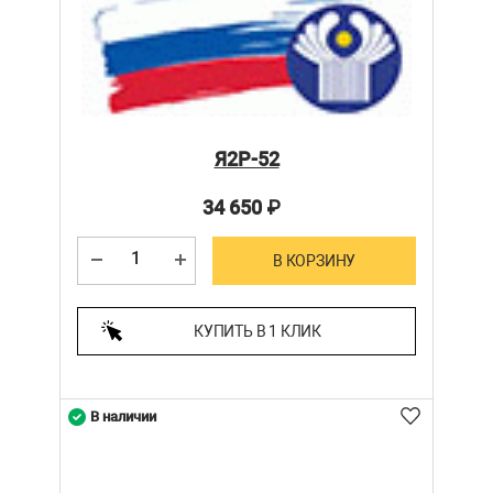
Я2Р-52
34 650
₽
В КОРЗИНУ
КУПИТЬ В 1 КЛИК
В наличии