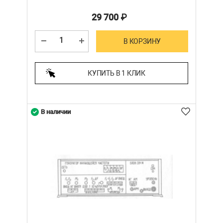
29 700
₽
В КОРЗИНУ
КУПИТЬ В 1 КЛИК
В наличии