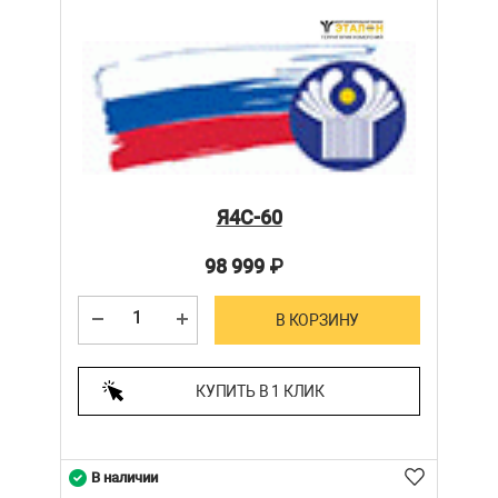
Я4С-60
98 999
₽
В КОРЗИНУ
КУПИТЬ В 1 КЛИК
В наличии