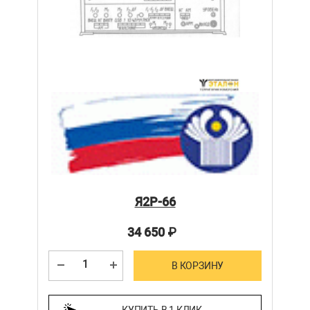
Я2Р-66
34 650
₽
В КОРЗИНУ
КУПИТЬ В 1 КЛИК