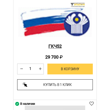
ГКЧ52
29 700
₽
В КОРЗИНУ
КУПИТЬ В 1 КЛИК
В наличии