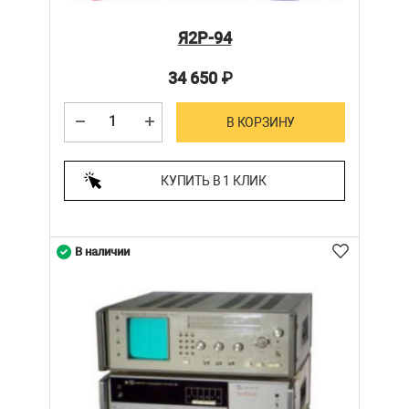
Я2Р-94
34 650
₽
В КОРЗИНУ
КУПИТЬ В 1 КЛИК
В наличии