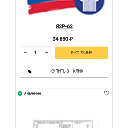
Я2Р-62
34 650
₽
В КОРЗИНУ
КУПИТЬ В 1 КЛИК
В наличии