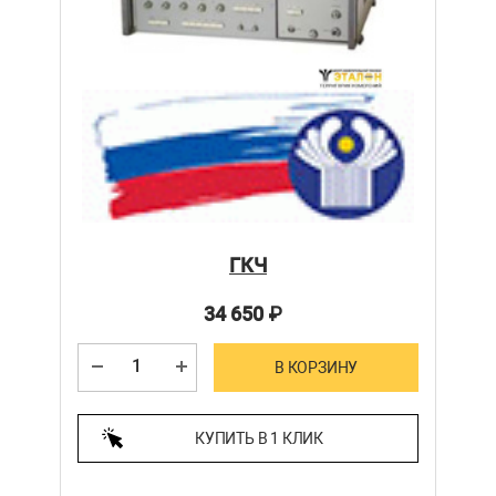
ГКЧ
34 650
₽
В КОРЗИНУ
КУПИТЬ В 1 КЛИК