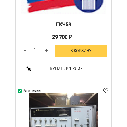
ГКЧ59
29 700
₽
В КОРЗИНУ
КУПИТЬ В 1 КЛИК
В наличии