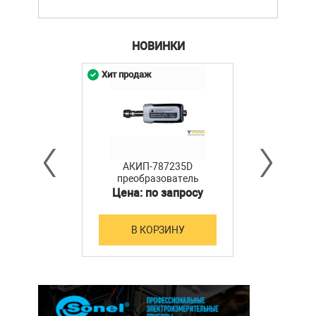
НОВИНКИ
Хит продаж
АКИП-787235D
преобразователь
мощности
Цена: по запросу
В КОРЗИНУ