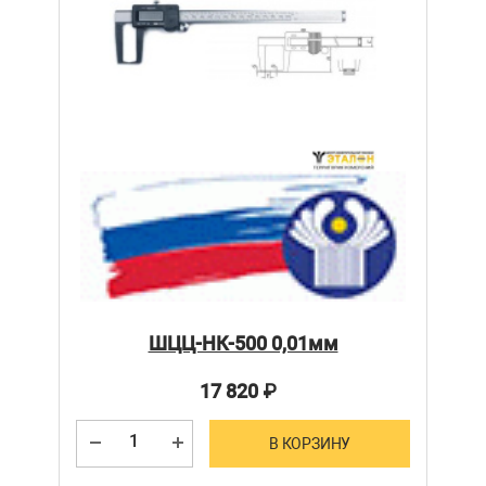
ШЦЦ-НК-500 0,01мм
17 820
₽
В КОРЗИНУ