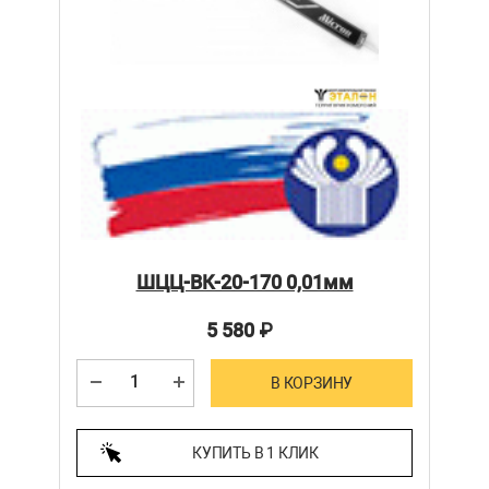
ШЦЦ-ВК-20-170 0,01мм
5 580
₽
В КОРЗИНУ
КУПИТЬ В 1 КЛИК