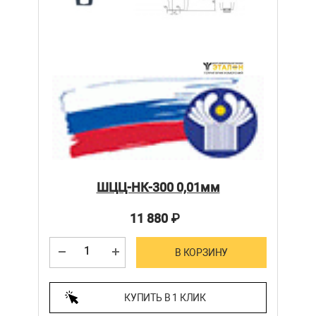
ШЦЦ-НК-300 0,01мм
11 880
₽
В КОРЗИНУ
КУПИТЬ В 1 КЛИК