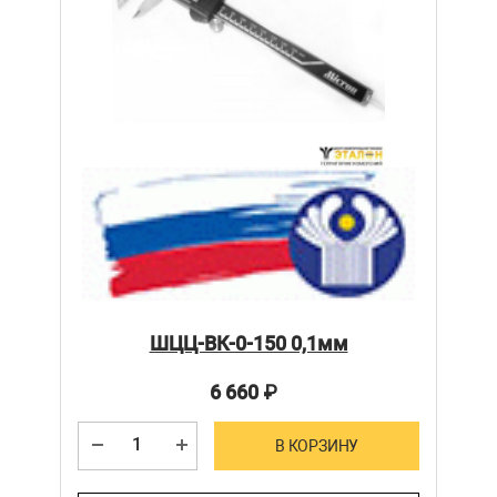
ШЦЦ-ВК-0-150 0,1мм
6 660
₽
В КОРЗИНУ