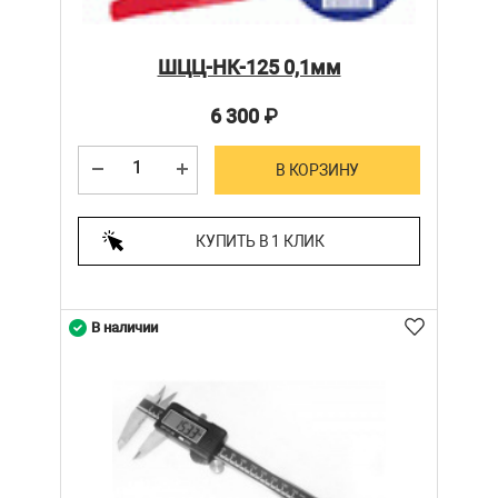
ШЦЦ-НК-125 0,1мм
6 300
₽
В КОРЗИНУ
КУПИТЬ В 1 КЛИК
В наличии