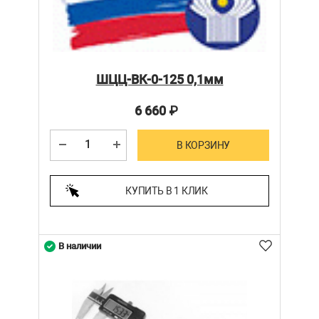
ШЦЦ-ВК-0-125 0,1мм
6 660
₽
В КОРЗИНУ
КУПИТЬ В 1 КЛИК
В наличии