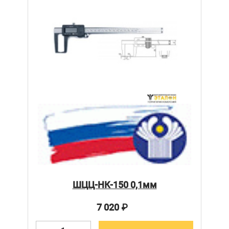
ШЦЦ-НК-150 0,1мм
7 020
₽