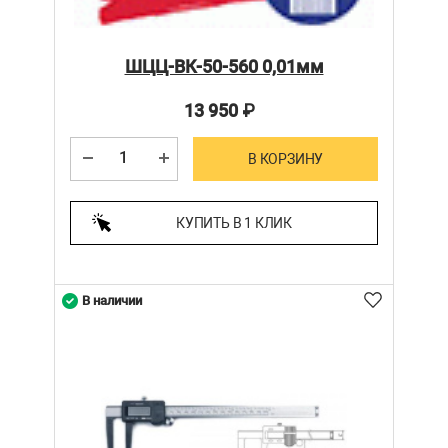
ШЦЦ-ВК-50-560 0,01мм
13 950
₽
В КОРЗИНУ
КУПИТЬ В 1 КЛИК
В наличии