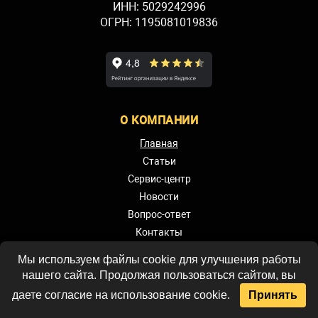
ИНН: 5029242996
ОГРН: 1195081019836
О КОМПАНИИ
Главная
Статьи
Сервис-центр
Новости
Вопрос-ответ
Контакты
Карта сайта
Мы используем файлы cookie для улучшения работы
Политика
нашего сайта. Продолжая пользоваться сайтом, вы
конфиденциальности
даете согласие на использование cookie.
Принять
Политика обработки
персональных данных