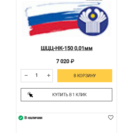
ШЦЦ-НК-150 0,01мм
7 020
₽
В КОРЗИНУ
КУПИТЬ В 1 КЛИК
В наличии