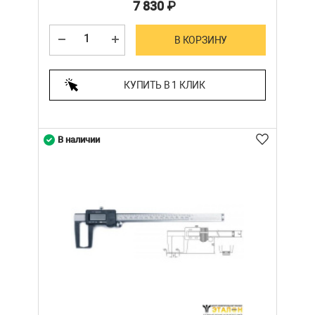
7 830
₽
В КОРЗИНУ
КУПИТЬ В 1 КЛИК
В наличии