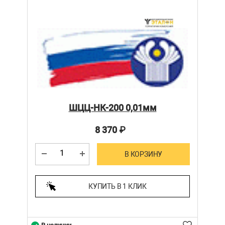
ШЦЦ-НК-200 0,01мм
8 370
₽
В КОРЗИНУ
КУПИТЬ В 1 КЛИК