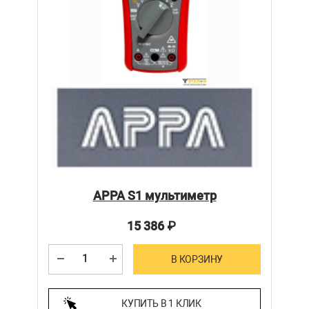
APPA S1 мультиметр
15 386
₽
В КОРЗИНУ
КУПИТЬ В 1 КЛИК