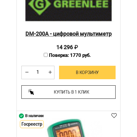
DM-200A - цифровой мультиметр
14 296
₽
Поверка: 1770 руб.
В КОРЗИНУ
КУПИТЬ В 1 КЛИК
В наличии
Госреестр