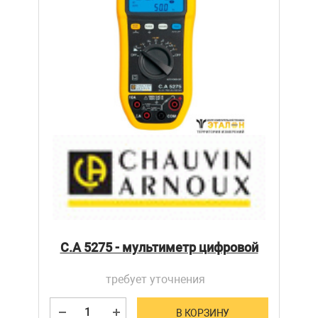
C.A 5275 - мультиметр цифровой
требует уточнения
В КОРЗИНУ