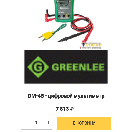
DM-45 - цифровой мультиметр
7 813
₽
В КОРЗИНУ