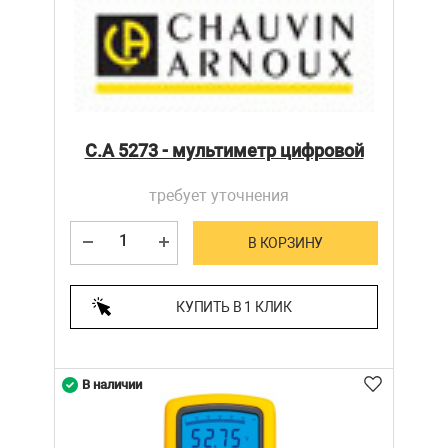
C.A 5273 - мультиметр цифровой
требует уточнения
В КОРЗИНУ
КУПИТЬ В 1 КЛИК
В наличии