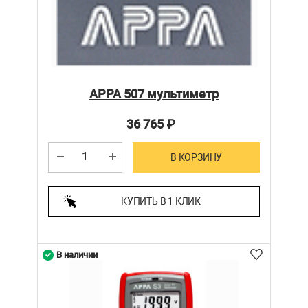
APPA 507 мультиметр
36 765
₽
В КОРЗИНУ
КУПИТЬ В 1 КЛИК
В наличии