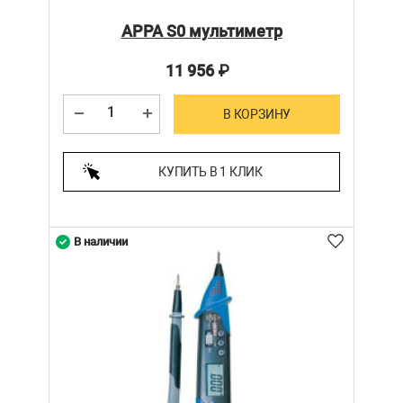
APPA S0 мультиметр
11 956
₽
В КОРЗИНУ
КУПИТЬ В 1 КЛИК
В наличии