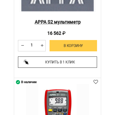
APPA S2 мультиметр
16 562
₽
В КОРЗИНУ
КУПИТЬ В 1 КЛИК
В наличии