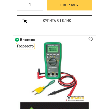
В КОРЗИНУ
КУПИТЬ В 1 КЛИК
В наличии
Госреестр