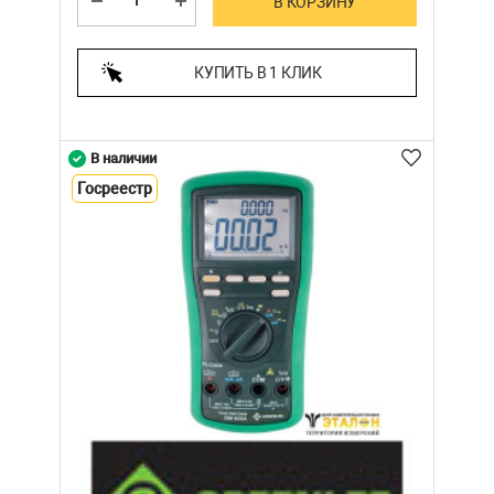
В КОРЗИНУ
КУПИТЬ В 1 КЛИК
В наличии
Госреестр