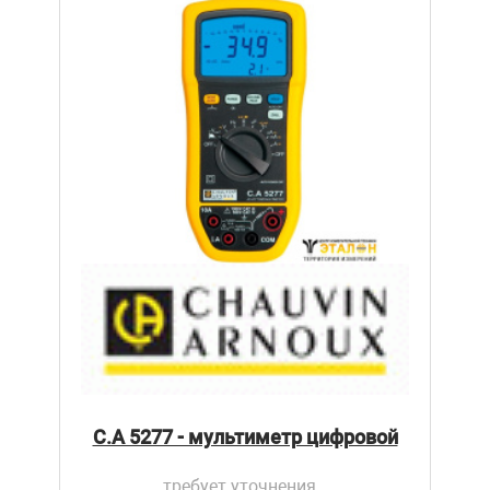
C.A 5277 - мультиметр цифровой
требует уточнения