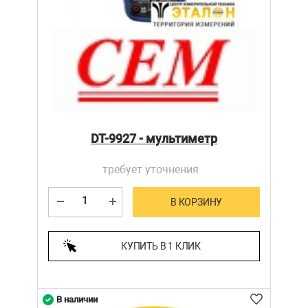
DT-9927 - мультиметр
требует уточнения
В КОРЗИНУ
КУПИТЬ В 1 КЛИК
В наличии