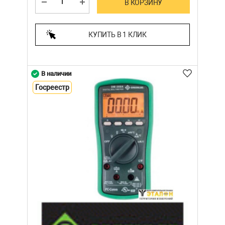
В КОРЗИНУ
КУПИТЬ В 1 КЛИК
В наличии
Госреестр