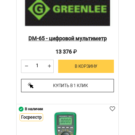
DM-65 - цифровой мультиметр
13 376
₽
В КОРЗИНУ
КУПИТЬ В 1 КЛИК
В наличии
Госреестр