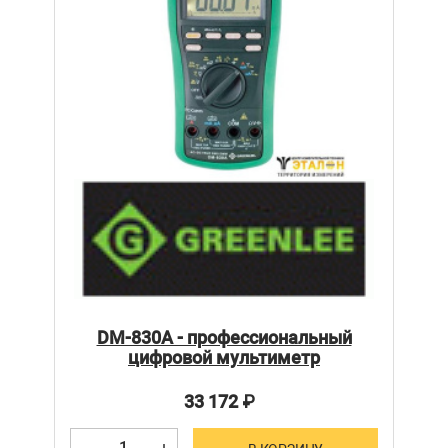
DM-830A - профессиональный
цифровой мультиметр
33 172
₽