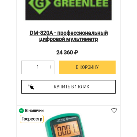
DM-820A - профессиональный
цифровой мультиметр
24 360
₽
В КОРЗИНУ
КУПИТЬ В 1 КЛИК
В наличии
Госреестр