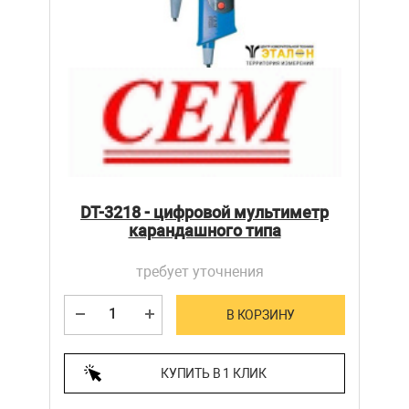
DT-3218 - цифровой мультиметр
карандашного типа
требует уточнения
В КОРЗИНУ
КУПИТЬ В 1 КЛИК