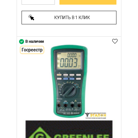
КУПИТЬ В 1 КЛИК
В наличии
Госреестр