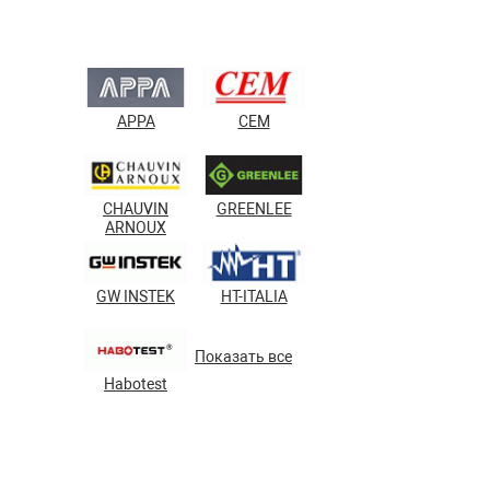
APPA
CEM
CHAUVIN
GREENLEE
ARNOUX
GW INSTEK
HT-ITALIA
Показать все
Habotest