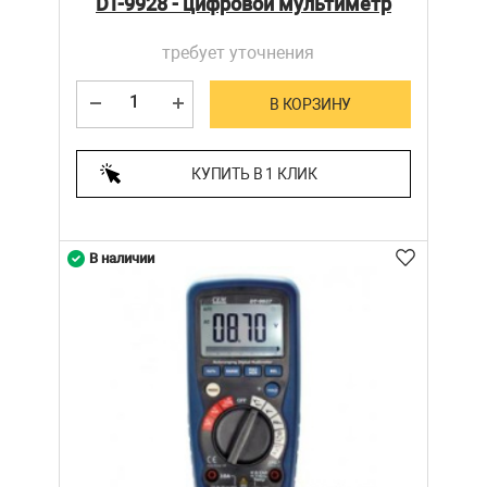
DT-9928 - цифровой мультиметр
требует уточнения
В КОРЗИНУ
КУПИТЬ В 1 КЛИК
В наличии