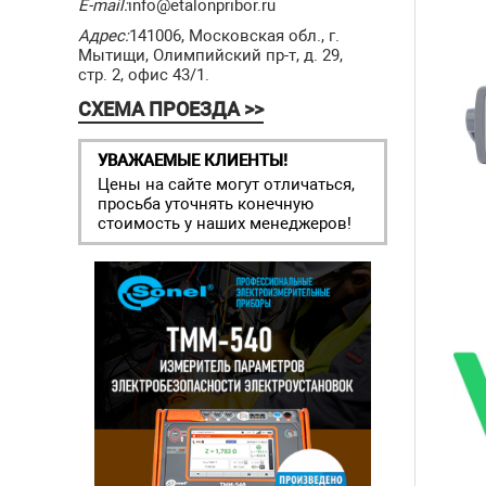
E-mail:
info@etalonpribor.ru
Адрес:
141006, Московская обл., г.
Мытищи, Олимпийский пр-т, д. 29,
стр. 2, офис 43/1.
СХЕМА ПРОЕЗДА >>
УВАЖАЕМЫЕ КЛИЕНТЫ!
Цены на сайте могут отличаться,
просьба уточнять конечную
стоимость у наших менеджеров!