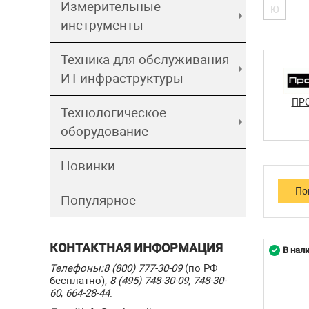
Измерительные
Ю
инструменты
Техника для обслуживания
ИТ-инфраструктуры
ПР
Технологическое
оборудование
Новинки
Популярное
КОНТАКТНАЯ ИНФОРМАЦИЯ
В нал
Телефоны:
8 (800) 777-30-09
(по РФ
бесплатно),
8 (495) 748-30-09
,
748-30-
60
,
664-28-44
.