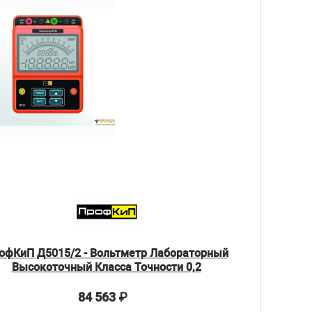
офКиП Д5015/2 - Вольтметр Лабораторный
Высокоточный Класса Точности 0,2
84 563
₽