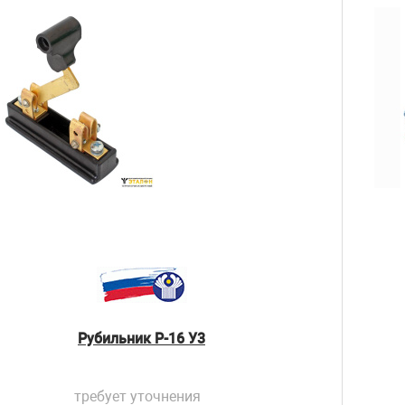
Рубильник Р-16 У3
требует уточнения