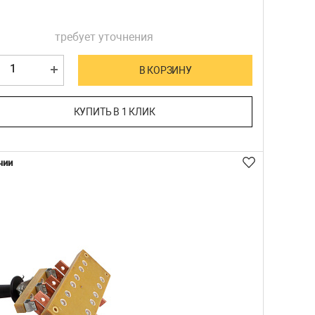
требует уточнения
В КОРЗИНУ
КУПИТЬ В 1 КЛИК
чии