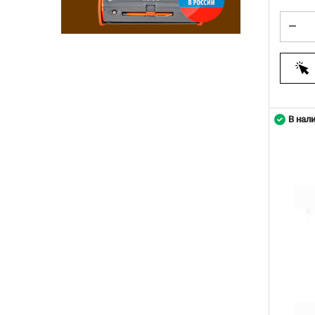
В нал