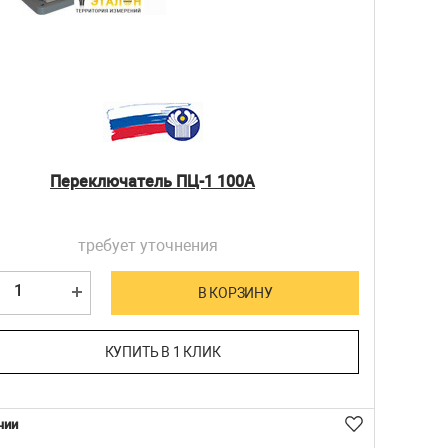
Переключатель ПЦ-1 100А
требует уточнения
В КОРЗИНУ
КУПИТЬ В 1 КЛИК
чии