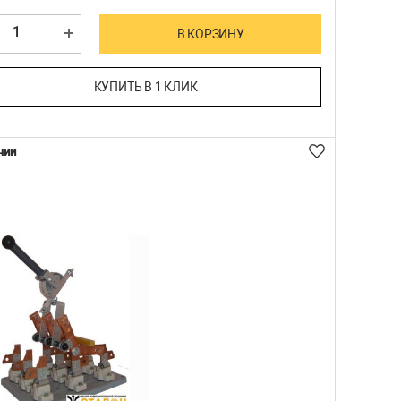
В КОРЗИНУ
КУПИТЬ В 1 КЛИК
чии