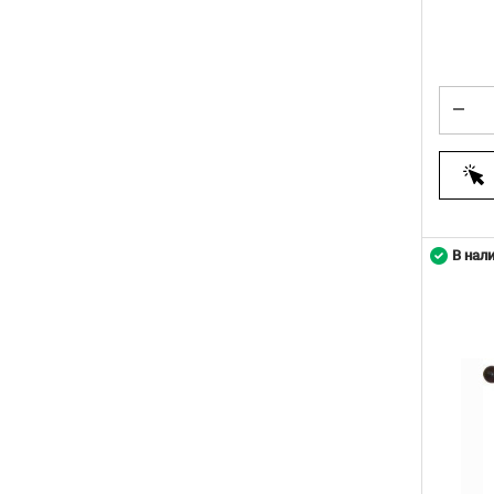
В нал