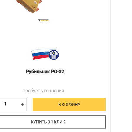
Рубильник РО-32
требует уточнения
В КОРЗИНУ
КУПИТЬ В 1 КЛИК