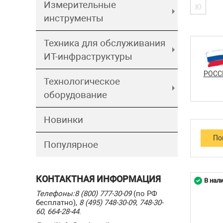
Измерительные
Ю
инструменты
Техника для обслуживания
ИТ-инфраструктуры
РОСС
Технологическое
оборудование
Новинки
Популярное
КОНТАКТНАЯ ИНФОРМАЦИЯ
В нал
Телефоны:
8 (800) 777-30-09
(по РФ
бесплатно),
8 (495) 748-30-09
,
748-30-
60
,
664-28-44
.