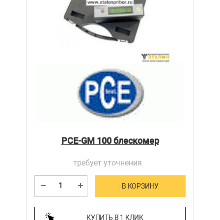
PCE-GM 100 блескомер
требует уточнения
В КОРЗИНУ
КУПИТЬ В 1 КЛИК