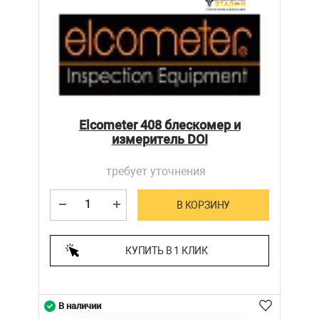
Elcometer 408 блескомер и
измеритель DOI
требует уточнения
В КОРЗИНУ
КУПИТЬ В 1 КЛИК
В наличии