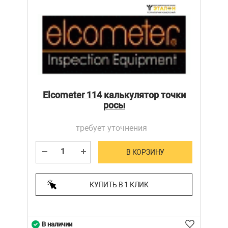
Elcometer 114 калькулятор точки
росы
требует уточнения
В КОРЗИНУ
КУПИТЬ В 1 КЛИК
В наличии