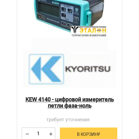
KEW 4140 - цифровой измеритель
петли фаза-ноль
требует уточнения
В КОРЗИНУ