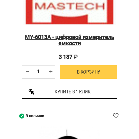
MY-6013A - цифровой измеритель
емкости
3 187
₽
В КОРЗИНУ
КУПИТЬ В 1 КЛИК
В наличии