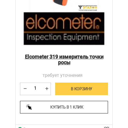
Elcometer 319 измеритель точки
росы
требует уточнения
В КОРЗИНУ
КУПИТЬ В 1 КЛИК