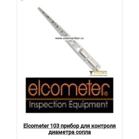
Elcometer 103 прибор для контроля
диаметра сопла