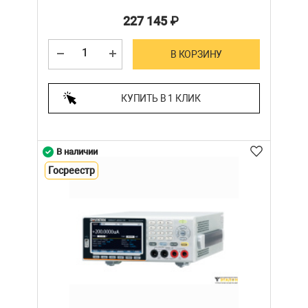
227 145
₽
В КОРЗИНУ
КУПИТЬ В 1 КЛИК
В наличии
Госреестр