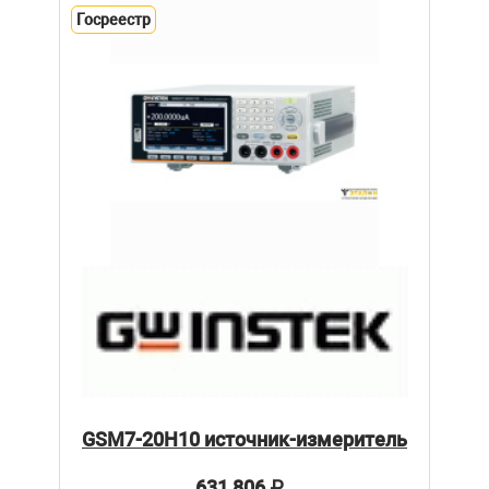
Госреестр
GSM7-20H10 источник-измеритель
631 806
₽