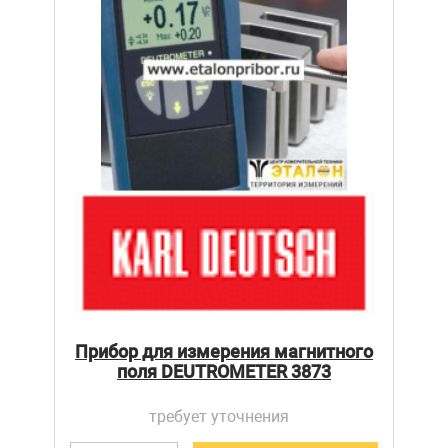
Прибор для измерения магнитного
поля DEUTROMETER 3873
требует уточнения