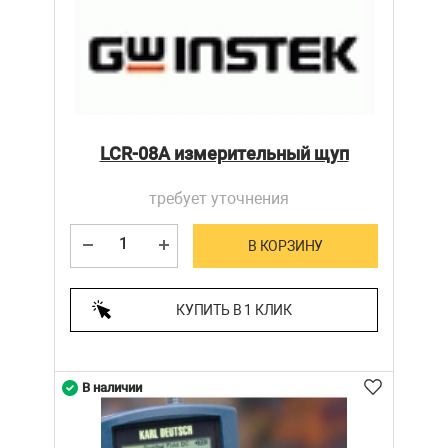
LCR-08A измерительный щуп
требует уточнения
В КОРЗИНУ
КУПИТЬ В 1 КЛИК
В наличии