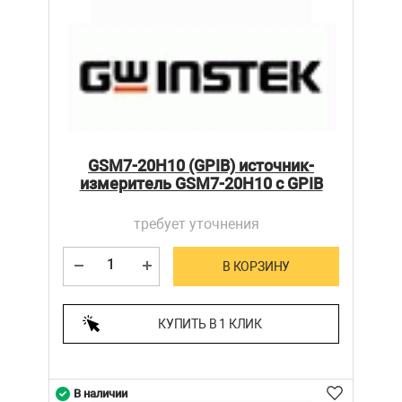
GSM7-20H10 (GPIB) источник-
измеритель GSM7-20H10 с GPIB
требует уточнения
В КОРЗИНУ
КУПИТЬ В 1 КЛИК
В наличии