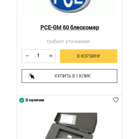
PCE-GM 60 блескомер
требует уточнения
В КОРЗИНУ
КУПИТЬ В 1 КЛИК
В наличии