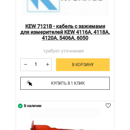
KEW 7121B - кабель с зажимами
для измерителей KEW 4116А, 4118А,
4120А, 5406А, 6050
требует уточнения
В КОРЗИНУ
КУПИТЬ В 1 КЛИК
В наличии