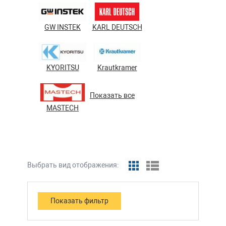
GW INSTEK
KARL DEUTSCH
KYORITSU
Krautkramer
Показать все
MASTECH
Выбрать вид отображения: