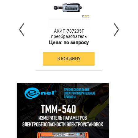
АКИП-787235F
преобразователь
мощности
Цена: по запросу
В КОРЗИНУ