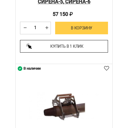
СИРЕНА-5, СИРЕНА-6
57 150
₽
В КОРЗИНУ
КУПИТЬ В 1 КЛИК
В наличии