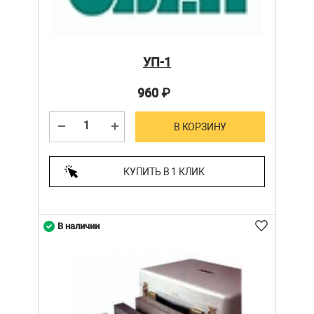
УП-1
960
₽
В КОРЗИНУ
КУПИТЬ В 1 КЛИК
В наличии