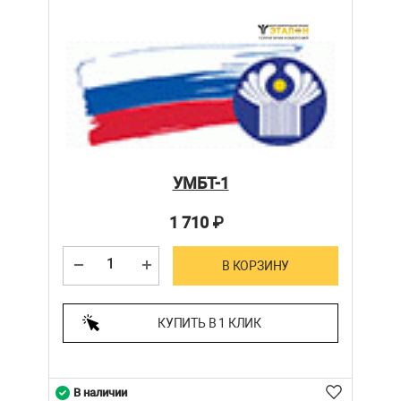
УМБТ-1
1 710
₽
В КОРЗИНУ
КУПИТЬ В 1 КЛИК
В наличии