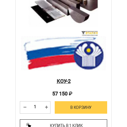
КОУ-2
57 150
₽
В КОРЗИНУ
КУПИТЬ В 1 КЛИК