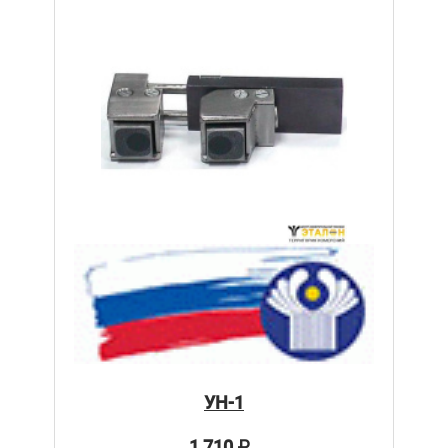
УН-1
1 710
₽