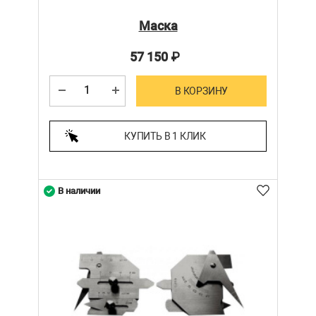
Маска
57 150
₽
В КОРЗИНУ
КУПИТЬ В 1 КЛИК
В наличии