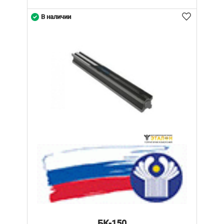
В наличии
БК-150