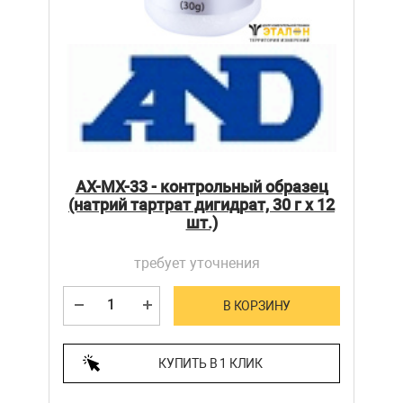
AX-MX-33 - контрольный образец
(натрий тартрат дигидрат, 30 г x 12
шт.)
требует уточнения
В КОРЗИНУ
КУПИТЬ В 1 КЛИК