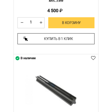
4 500
₽
В КОРЗИНУ
КУПИТЬ В 1 КЛИК
В наличии