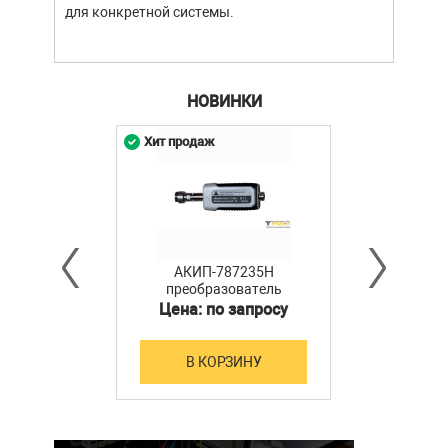
для конкретной системы.
НОВИНКИ
Хит продаж
АКИП-787235H
преобразователь
мощности
Цена: по запросу
В КОРЗИНУ