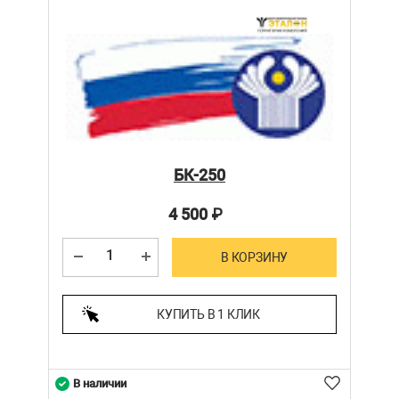
БК-250
4 500
₽
В КОРЗИНУ
КУПИТЬ В 1 КЛИК
В наличии