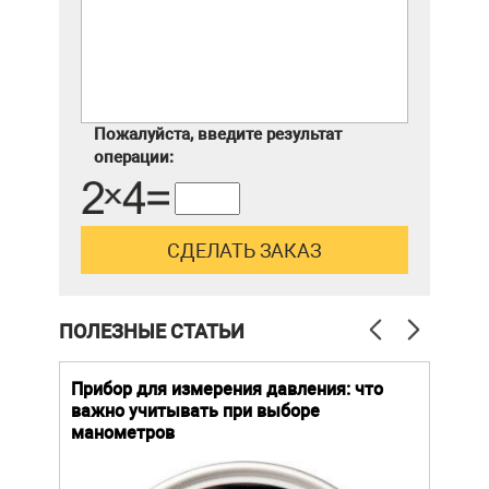
Пожалуйста, введите результат
операции:
ПОЛЕЗНЫЕ СТАТЬИ
й
Прибор для измерения давления: что
Как
важно учитывать при выборе
выб
манометров
вла
ают