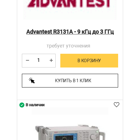
Advantest R3131A - 9 кГц до 3 ГГц
требует уточнения
В КОРЗИНУ
КУПИТЬ В 1 КЛИК
В наличии