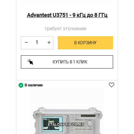
Advantest U3751 - 9 кГц до 8 ГГц
требует уточнения
В КОРЗИНУ
КУПИТЬ В 1 КЛИК
В наличии