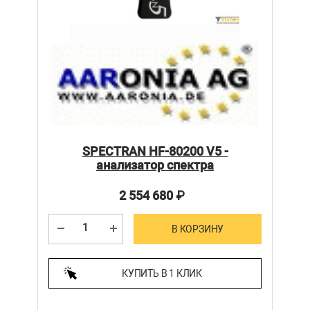
SPECTRAN HF-80200 V5 -
анализатор спектра
2 554 680
₽
В КОРЗИНУ
КУПИТЬ В 1 КЛИК