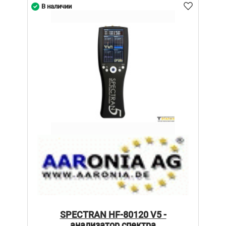
В наличии
SPECTRAN HF-80120 V5 -
анализатор спектра