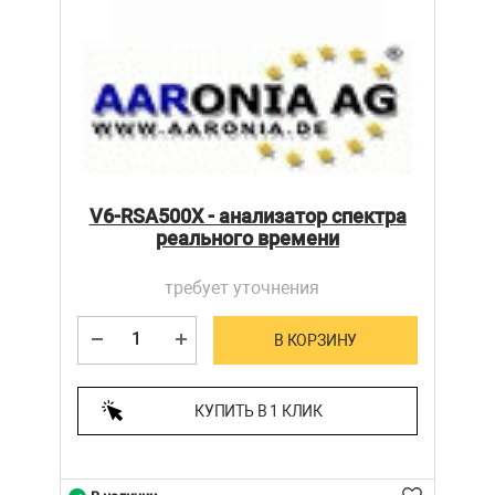
V6-RSA500X - анализатор спектра
реального времени
требует уточнения
В КОРЗИНУ
КУПИТЬ В 1 КЛИК