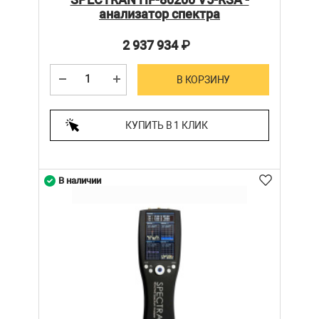
анализатор спектра
2 937 934
₽
В КОРЗИНУ
КУПИТЬ В 1 КЛИК
В наличии