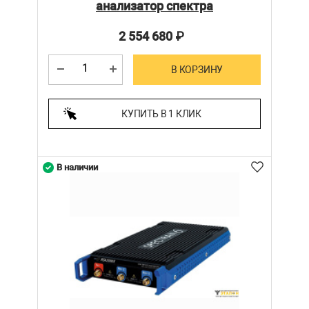
анализатор спектра
2 554 680
₽
В КОРЗИНУ
КУПИТЬ В 1 КЛИК
В наличии