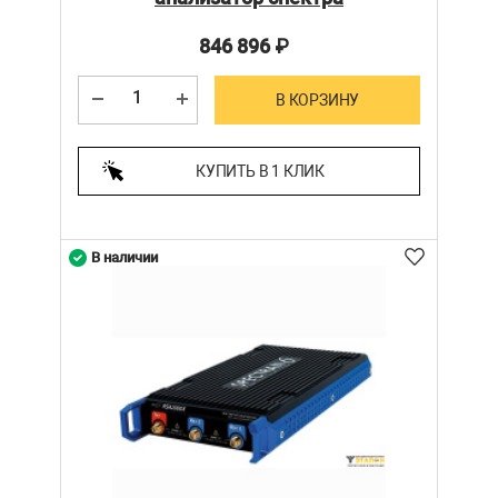
846 896
₽
В КОРЗИНУ
КУПИТЬ В 1 КЛИК
В наличии