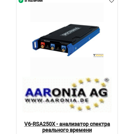
В наличии
V6-RSA250X - анализатор спектра
реального времени