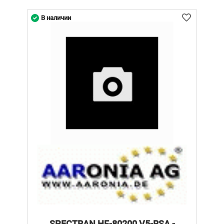
В наличии
SPECTRAN HF-80200 V5-RSA -