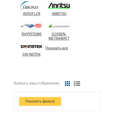
AEROFLEX
ANRITSU
BVSYSTEMS
GOSSEN-
METRAWATT
Показать все
GW INSTEK
Выбрать вид отображения: