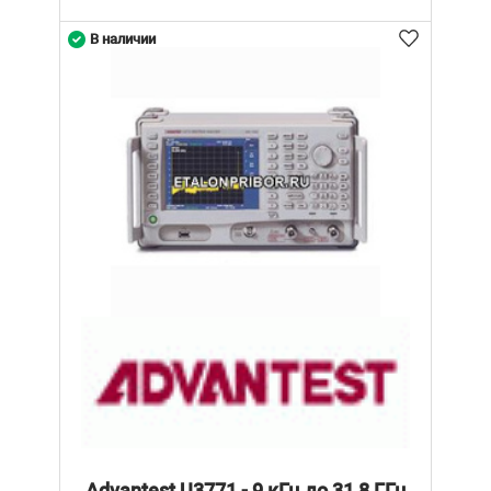
В наличии
Advantest U3771 - 9 кГц до 31,8 ГГц