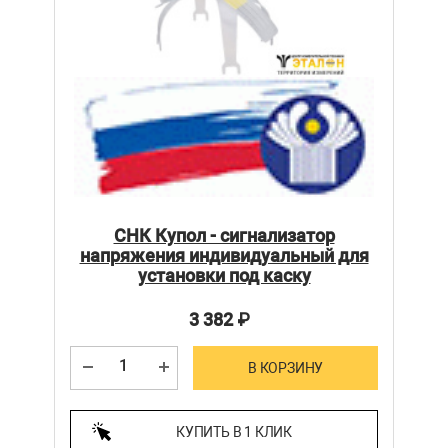
СНК Купол - сигнализатор
напряжения индивидуальный для
установки под каску
3 382
₽
В КОРЗИНУ
КУПИТЬ В 1 КЛИК