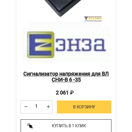
Сигнализатор напряжения для ВЛ
СНИ-В 6 -35
2 061
₽
В КОРЗИНУ
КУПИТЬ В 1 КЛИК