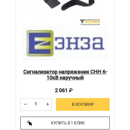
Сигнализатор напряжения СНН 6-
10кВ наручный
2 061
₽
В КОРЗИНУ
КУПИТЬ В 1 КЛИК