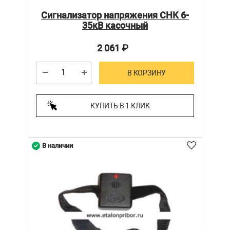
Сигнализатор напряжения СНК 6-
35кВ касочный
2 061
₽
В КОРЗИНУ
КУПИТЬ В 1 КЛИК
В наличии