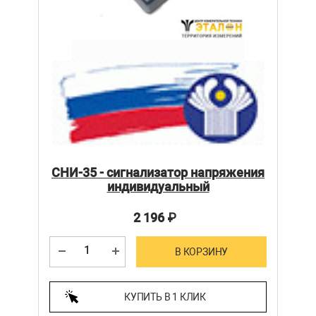
СНИ-35 - сигнализатор напряжения
индивидуальный
2 196
₽
В КОРЗИНУ
КУПИТЬ В 1 КЛИК