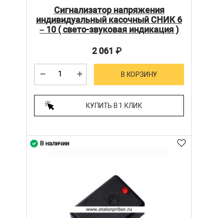
Сигнализатор напряжения
индивидуальный касочный СНИК 6
– 10 ( свето-звуковая индикация )
2 061
₽
В КОРЗИНУ
КУПИТЬ В 1 КЛИК
В наличии