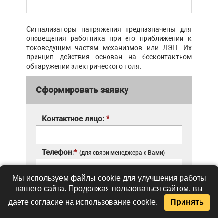
Сигнализаторы напряжения предназначены для
оповещения работника при его приближении к
токоведущим частям механизмов или ЛЭП. Их
принцип действия основан на бесконтактном
обнаружении электрического поля.
Сформировать заявку
Контактное лицо:
*
Телефон:
*
(для связи менеджера с Вами)
Мы используем файлы cookie для улучшения работы
E-mail:
*
(для подтверждения заказа)
нашего сайта. Продолжая пользоваться сайтом, вы
даете согласие на использование cookie.
Принять