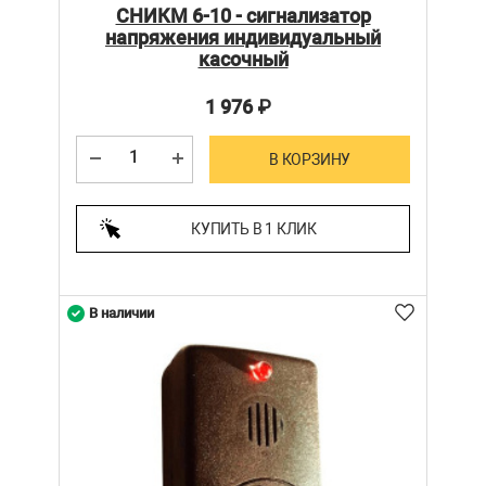
СНИКМ 6-10 - сигнализатор
напряжения индивидуальный
касочный
1 976
₽
В КОРЗИНУ
КУПИТЬ В 1 КЛИК
В наличии