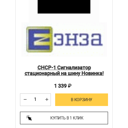
СНСР-1 Сигнализатор
стационарный на шину Новинка!
1 339
₽
В КОРЗИНУ
КУПИТЬ В 1 КЛИК