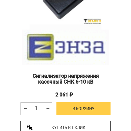
Сигнализатор напряжения
касочный СНК 6-10 кВ
2 061
₽
В КОРЗИНУ
КУПИТЬ В 1 КЛИК