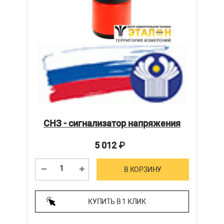
СНЗ - cигнализатор напряжения
5 012
₽
В КОРЗИНУ
КУПИТЬ В 1 КЛИК