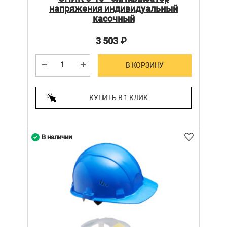
напряжения индивидуальный
касочный
3 503
₽
В КОРЗИНУ
КУПИТЬ В 1 КЛИК
В наличии