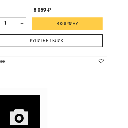
8 059
₽
В КОРЗИНУ
КУПИТЬ В 1 КЛИК
чии