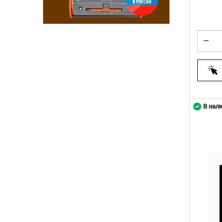
В нал