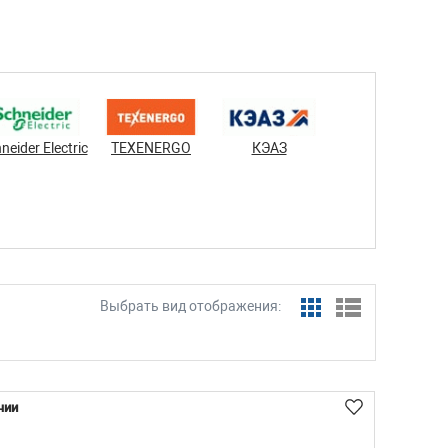
neider Electric
TEXENERGO
КЭАЗ
Выбрать вид отображения:
чии