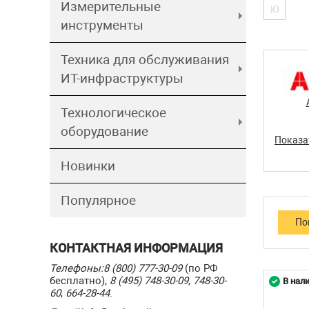
Измерительные
Ю
инструменты
Техника для обслуживания
ИТ-инфраструктуры
Технологическое
оборудование
Показа
Новинки
Популярное
КОНТАКТНАЯ ИНФОРМАЦИЯ
Телефоны:
8 (800) 777-30-09
(по РФ
бесплатно),
8 (495) 748-30-09
,
748-30-
В нал
60
,
664-28-44
.