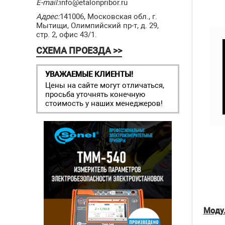
E-mail:
info@etalonpribor.ru
Адрес:
141006, Московская обл., г.
Мытищи, Олимпийский пр-т, д. 29,
стр. 2, офис 43/1.
СХЕМА ПРОЕЗДА >>
УВАЖАЕМЫЕ КЛИЕНТЫ!
Цены на сайте могут отличаться,
просьба уточнять конечную
стоимость у наших менеджеров!
Модул