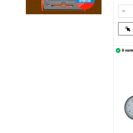
В нал