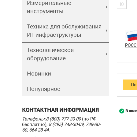
Измерительные
Ю
инструменты
Техника для обслуживания
ИТ-инфраструктуры
РОСС
Технологическое
оборудование
Новинки
Популярное
КОНТАКТНАЯ ИНФОРМАЦИЯ
В нал
Телефоны:
8 (800) 777-30-09
(по РФ
бесплатно),
8 (495) 748-30-09
,
748-30-
60
,
664-28-44
.