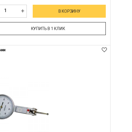
В КОРЗИНУ
КУПИТЬ В 1 КЛИК
чии