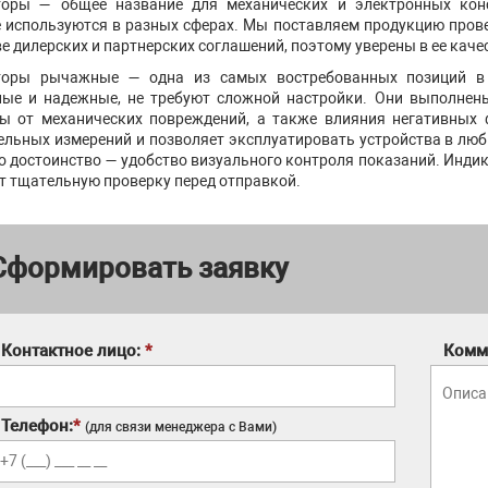
оры — общее название для механических и электронных конс
 используются в разных сферах. Мы поставляем продукцию пров
ве дилерских и партнерских соглашений, поэтому уверены в ее каче
торы рычажные — одна из самых востребованных позиций в 
ые и надежные, не требуют сложной настройки. Они выполнен
ы от механических повреждений, а также влияния негативных 
ельных измерений и позволяет эксплуатировать устройства в люб
о достоинство — удобство визуального контроля показаний. Инд
т тщательную проверку перед отправкой.
Сформировать заявку
Контактное лицо:
*
Комм
Телефон:
*
(для связи менеджера с Вами)