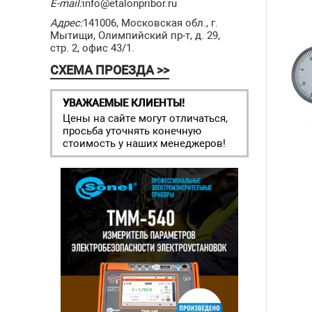
E-mail:
info@etalonpribor.ru
Адрес:
141006, Московская обл., г.
Мытищи, Олимпийский пр-т, д. 29,
стр. 2, офис 43/1.
СХЕМА ПРОЕЗДА >>
УВАЖАЕМЫЕ КЛИЕНТЫ!
Цены на сайте могут отличаться,
просьба уточнять конечную
стоимость у наших менеджеров!