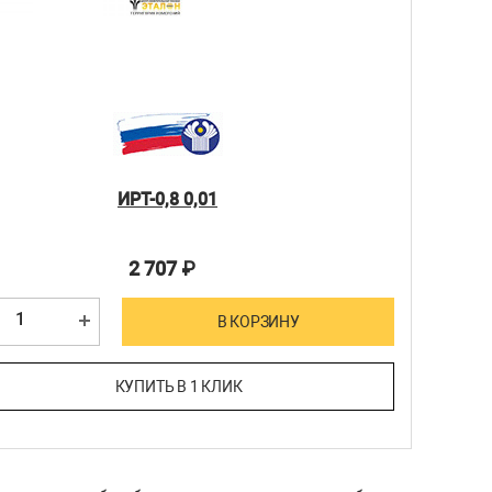
ИРТ-0,8 0,01
2 707
₽
В КОРЗИНУ
КУПИТЬ В 1 КЛИК