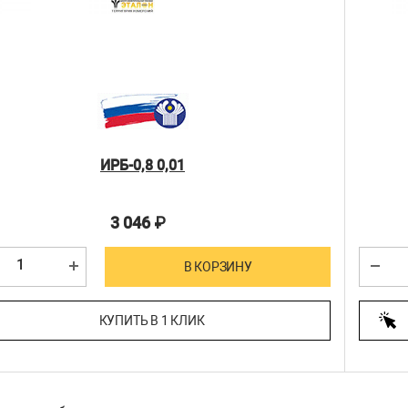
ИРБ-0,8 0,01
3 046
₽
В КОРЗИНУ
КУПИТЬ В 1 КЛИК