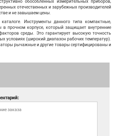
труктивно обособленных измерительных приборов,
еренных отечественных и зарубежных производителей
стве и не завышаем цены.
каталоге. Инструменты данного типа компактные,
ы в прочном корпусе, который защищает внутренние
факторов среды. Это гарантирует высокую точность
ых условиях (широкий диапазон рабочих температур).
икаторы рычажные и другие товары сертифицированы и
ентарий: