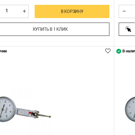
В КОРЗИНУ
КУПИТЬ В 1 КЛИК
ичии
В нали