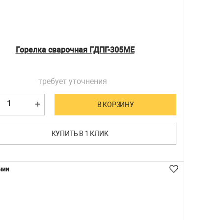
Горелка сварочная ГДПГ-305МЕ
требует уточнения
В КОРЗИНУ
КУПИТЬ В 1 КЛИК
чии