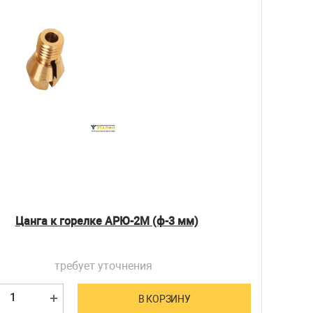
Цанга к горелке АРЮ-2М (ф-3 мм)
требует уточнения
В КОРЗИНУ