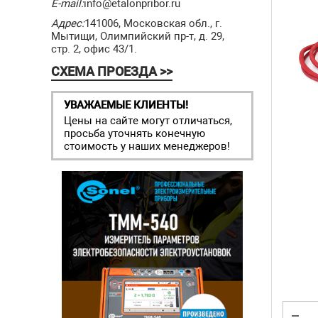
E-mail:
info@etalonpribor.ru
Адрес:
141006, Московская обл., г.
Мытищи, Олимпийский пр-т, д. 29,
стр. 2, офис 43/1.
СХЕМА ПРОЕЗДА >>
УВАЖАЕМЫЕ КЛИЕНТЫ!
Цены на сайте могут отличаться,
просьба уточнять конечную
стоимость у наших менеджеров!