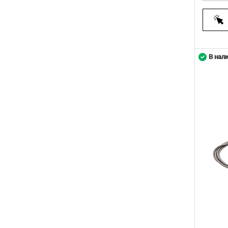
В нал