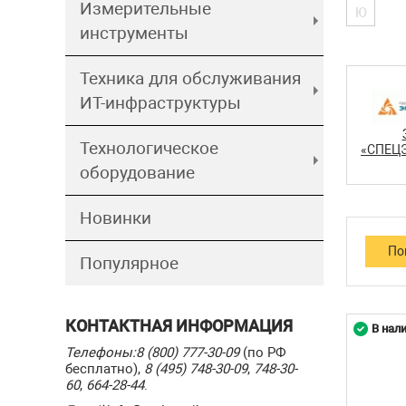
Измерительные
Ю
инструменты
Техника для обслуживания
ИТ-инфраструктуры
Технологическое
оборудование
Новинки
Популярное
КОНТАКТНАЯ ИНФОРМАЦИЯ
В нал
Телефоны:
8 (800) 777-30-09
(по РФ
бесплатно),
8 (495) 748-30-09
,
748-30-
60
,
664-28-44
.