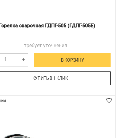
Горелка сварочная ГДПГ-505 (ГДПГ-505Е)
требует уточнения
В КОРЗИНУ
КУПИТЬ В 1 КЛИК
чии