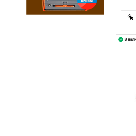
В нал