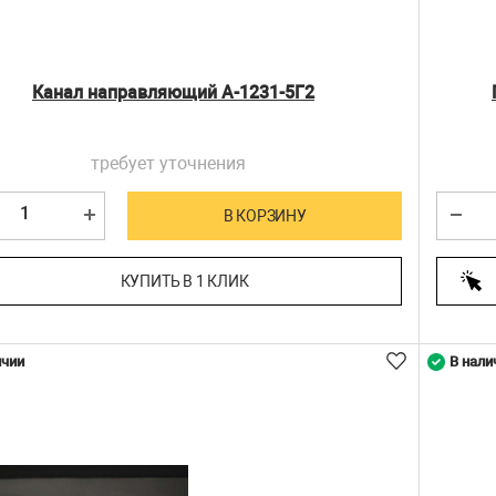
Канал направляющий А-1231-5Г2
требует уточнения
В КОРЗИНУ
КУПИТЬ В 1 КЛИК
ичии
В нали