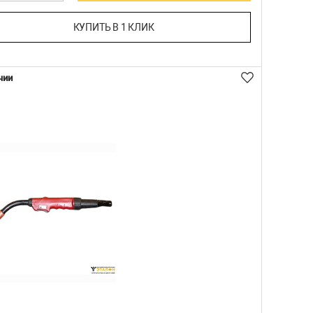
КУПИТЬ В 1 КЛИК
чии