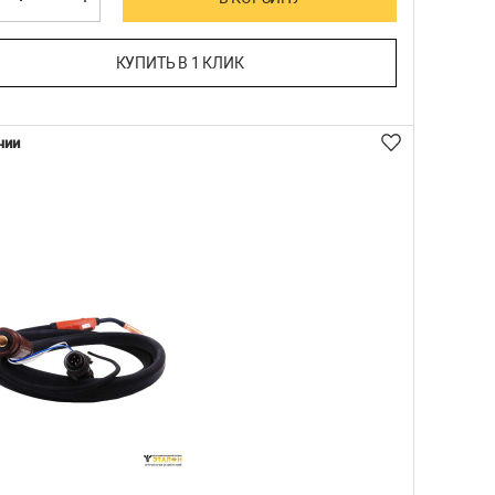
КУПИТЬ В 1 КЛИК
чии