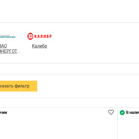
ЗАО
Калибр
«СПЕЦЭНЕРГОТЕХНИКА»
ичии
В нали