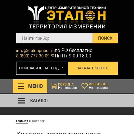
по РФ бесплатно
info@etalonpribor.ru
Пн-Пт 9:00-18:00
8 (800) 777-30-09
ПРИГЛАСИТЬ НА ТЕНДЕР
ЗАКАЗАТЬ ЗВОНОК
ИЗБРАННОЕ
КОРЗИНА
МЕНЮ
Нет товаров
Нет товаров
КАТАЛОГ
Главная
Каталог
>