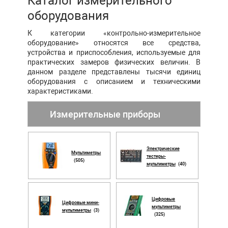
Каталог измерительного
оборудования
К категории «контрольно-измерительное
оборудование» относятся все средства,
устройства и приспособления, используемые для
практических замеров физических величин. В
данном разделе представлены тысячи единиц
оборудования с описанием и техническими
характеристиками.
Измерительные приборы
Электрические
Мультиметры
тестеры-
(505)
мультиметры
(40)
Цифровые
Цифровые мини-
мультиметры
мультиметры
(3)
(325)