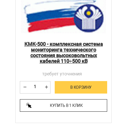
КМК-500 - комплексная система
мониторинга технического
состояния высоковольтных
кабелей 110÷500 кВ
требует уточнения
В КОРЗИНУ
КУПИТЬ В 1 КЛИК