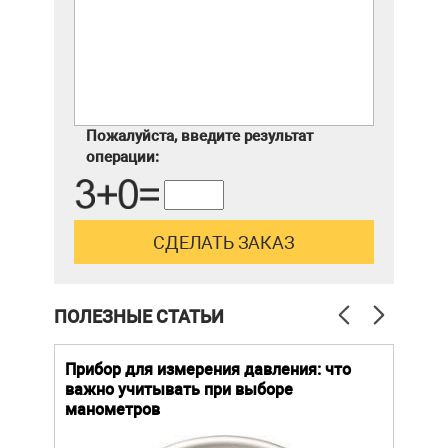
Пожалуйста, введите результат
операции:
ПОЛЕЗНЫЕ СТАТЬИ
й
Прибор для измерения давления: что
Как
важно учитывать при выборе
выб
манометров
вла
ают