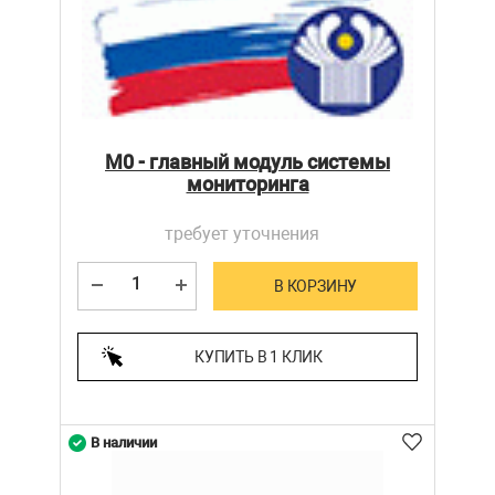
M0 - главный модуль системы
мониторинга
требует уточнения
В КОРЗИНУ
КУПИТЬ В 1 КЛИК
В наличии