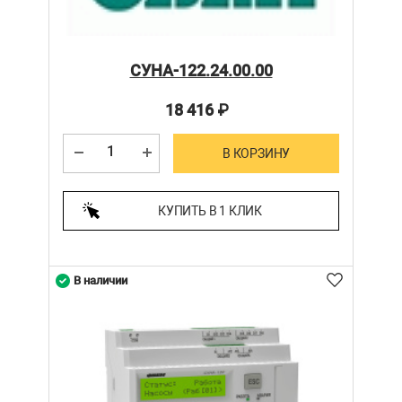
СУНА-122.24.00.00
18 416
₽
В КОРЗИНУ
КУПИТЬ В 1 КЛИК
В наличии