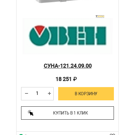
СУНА-121.24.09.00
18 251
₽
В КОРЗИНУ
КУПИТЬ В 1 КЛИК