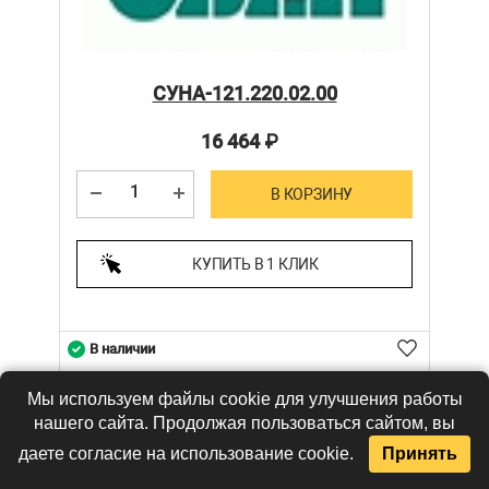
СУНА-121.220.02.00
16 464
₽
В КОРЗИНУ
КУПИТЬ В 1 КЛИК
В наличии
Мы используем файлы cookie для улучшения работы
нашего сайта. Продолжая пользоваться сайтом, вы
даете согласие на использование cookie.
Принять