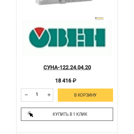
СУНА-122.24.04.20
18 416
₽
В КОРЗИНУ
КУПИТЬ В 1 КЛИК