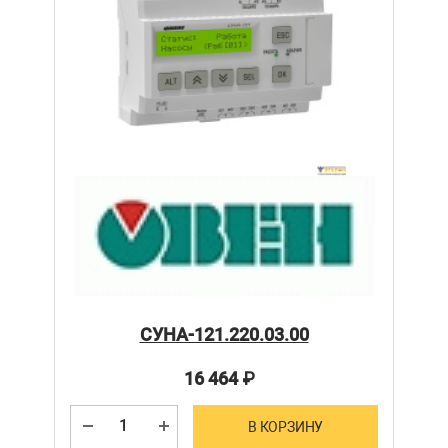
СУНА-121.220.03.00
16 464
₽
В КОРЗИНУ