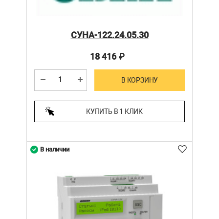
СУНА-122.24.05.30
18 416
₽
В КОРЗИНУ
КУПИТЬ В 1 КЛИК
В наличии