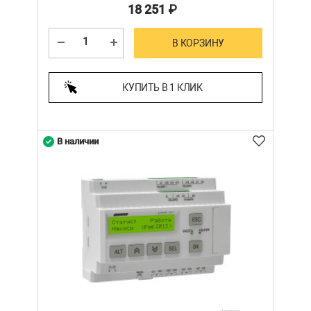
18 251
₽
В КОРЗИНУ
КУПИТЬ В 1 КЛИК
В наличии