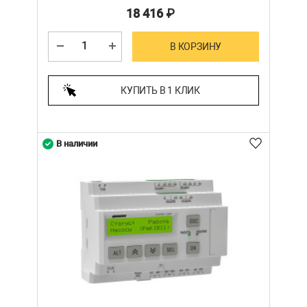
18 416
₽
В КОРЗИНУ
КУПИТЬ В 1 КЛИК
В наличии