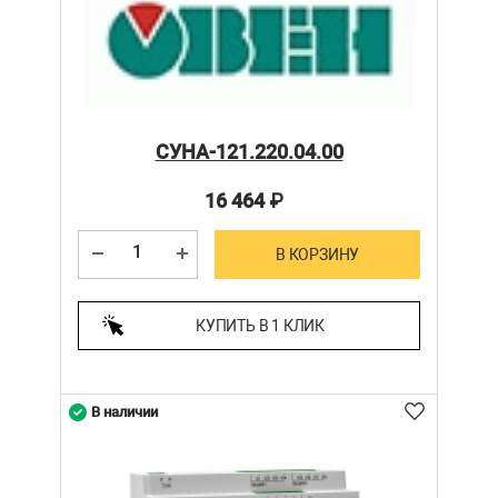
СУНА-121.220.04.00
16 464
₽
В КОРЗИНУ
КУПИТЬ В 1 КЛИК
В наличии