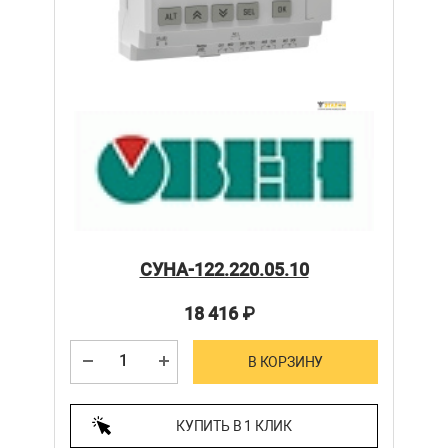
СУНА-122.220.05.10
18 416
₽
В КОРЗИНУ
КУПИТЬ В 1 КЛИК