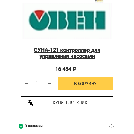
СУНА-121 контроллер для
управления насосами
16 464
₽
В КОРЗИНУ
КУПИТЬ В 1 КЛИК
В наличии