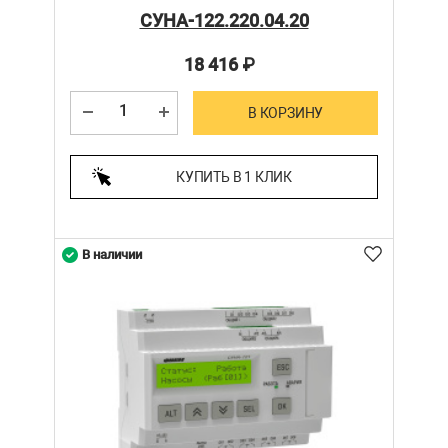
СУНА-122.220.04.20
18 416
₽
В КОРЗИНУ
КУПИТЬ В 1 КЛИК
В наличии