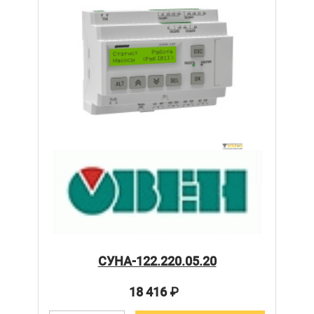
СУНА-122.220.05.20
18 416
₽