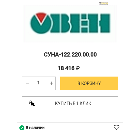
СУНА-122.220.00.00
18 416
₽
В КОРЗИНУ
КУПИТЬ В 1 КЛИК
В наличии