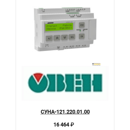
СУНА-121.220.01.00
16 464
₽