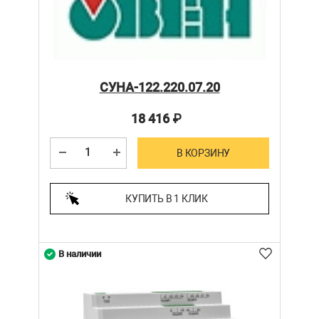
СУНА-122.220.07.20
18 416
₽
В КОРЗИНУ
КУПИТЬ В 1 КЛИК
В наличии