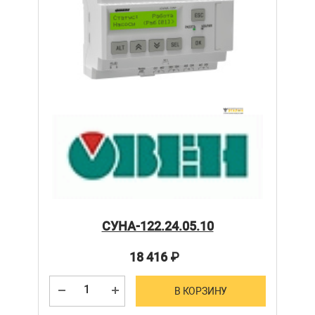
СУНА-122.24.05.10
18 416
₽
В КОРЗИНУ