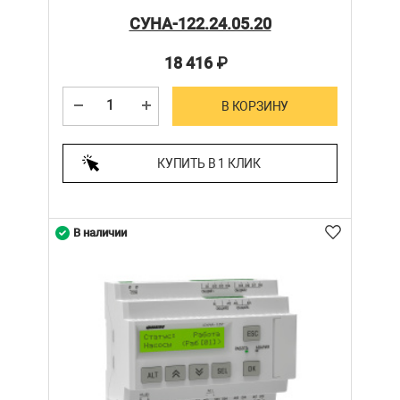
СУНА-122.24.05.20
18 416
₽
В КОРЗИНУ
КУПИТЬ В 1 КЛИК
В наличии