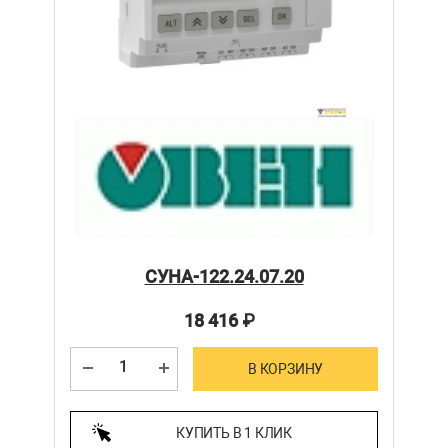
СУНА-122.24.07.20
18 416
₽
В КОРЗИНУ
КУПИТЬ В 1 КЛИК