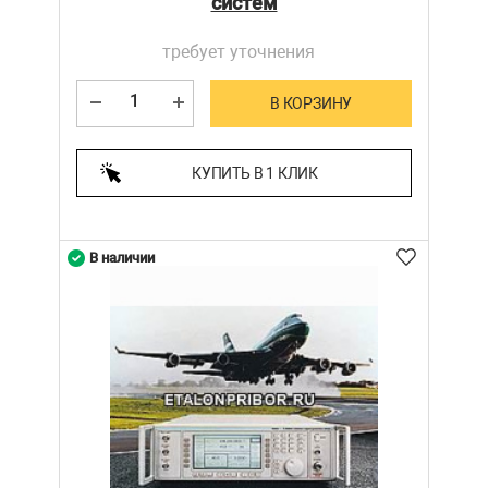
систем
требует уточнения
В КОРЗИНУ
КУПИТЬ В 1 КЛИК
В наличии