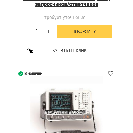
запросчиков/ответчиков
требует уточнения
В КОРЗИНУ
КУПИТЬ В 1 КЛИК
В наличии