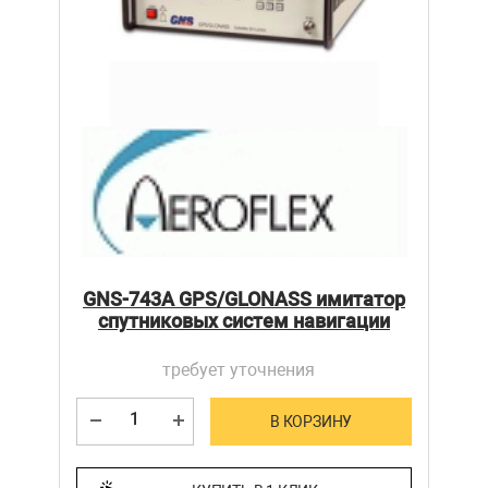
GNS-743A GPS/GLONASS имитатор
спутниковых систем навигации
требует уточнения
В КОРЗИНУ