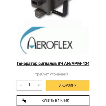
Генератор сигналов ВЧ AN/APM-424
требует уточнения
В КОРЗИНУ
КУПИТЬ В 1 КЛИК