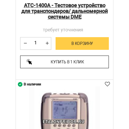
ATC-1400A - Тестовое устройство
для транспондеров/ дальномерной
системы DME
требует уточнения
В КОРЗИНУ
КУПИТЬ В 1 КЛИК
В наличии