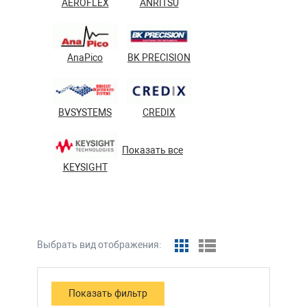
AEROFLEX
ANRITSU
AnaPico
BK PRECISION
BVSYSTEMS
CREDIX
Показать все
KEYSIGHT
Выбрать вид отображения: