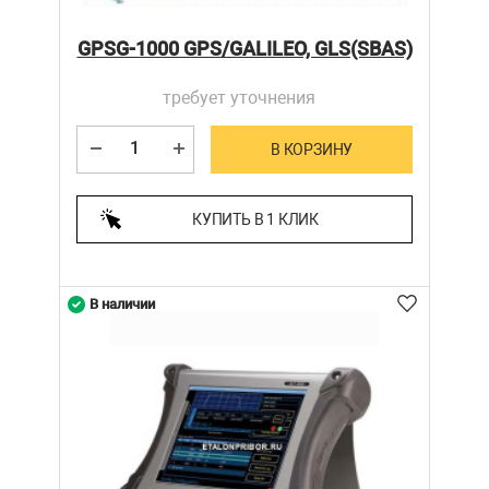
GPSG-1000 GPS/GALILEO, GLS(SBAS)
требует уточнения
В КОРЗИНУ
КУПИТЬ В 1 КЛИК
В наличии