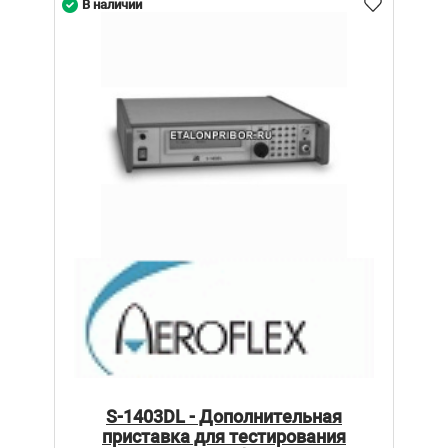
В наличии
S-1403DL - Дополнительная
приставка для тестирования