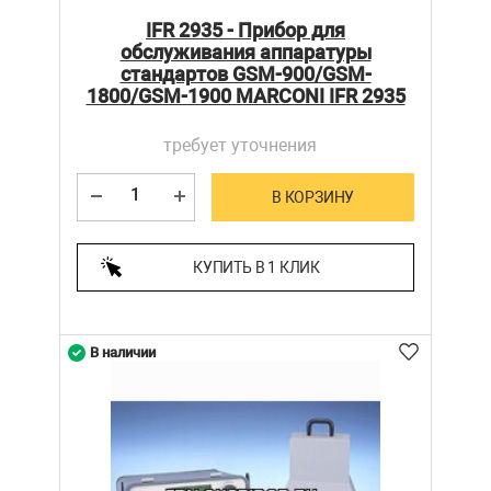
IFR 2935 - Прибор для
обслуживания аппаратуры
стандартов GSM-900/GSM-
1800/GSM-1900 MARCONI IFR 2935
требует уточнения
В КОРЗИНУ
КУПИТЬ В 1 КЛИК
В наличии