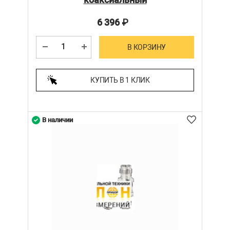
6 396
₽
В КОРЗИНУ
КУПИТЬ В 1 КЛИК
В наличии