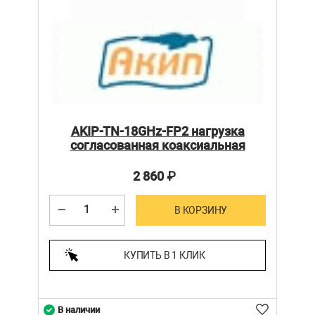
AKIP-TN-18GHz-FP2 нагрузка
согласованная коаксиальная
2 860
₽
В КОРЗИНУ
КУПИТЬ В 1 КЛИК
В наличии