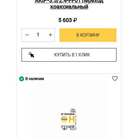
AKIP-3.5/2.4-FF01 переход
коаксиальный
5 603
₽
В КОРЗИНУ
КУПИТЬ В 1 КЛИК
В наличии