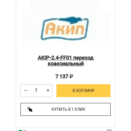
AKIP-2.4-FF01 переход
коаксиальный
7 137
₽
В КОРЗИНУ
КУПИТЬ В 1 КЛИК