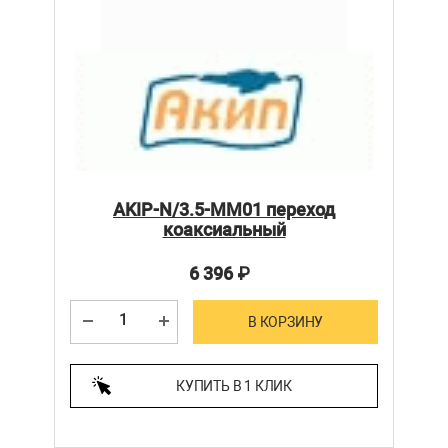
AKIP-N/3.5-MM01 переход
коаксиальный
6 396
₽
В КОРЗИНУ
КУПИТЬ В 1 КЛИК