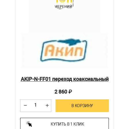
AKIP-N-FF01 переход коаксиальный
2 860
₽
В КОРЗИНУ
КУПИТЬ В 1 КЛИК