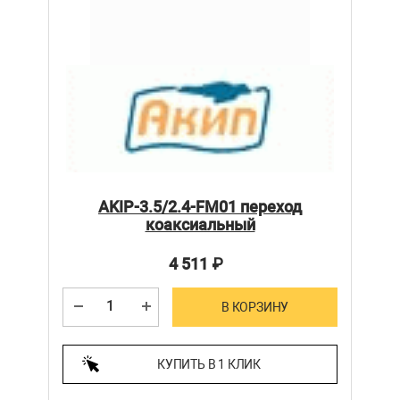
AKIP-3.5/2.4-FM01 переход
коаксиальный
4 511
₽
В КОРЗИНУ
КУПИТЬ В 1 КЛИК