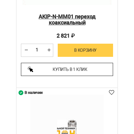
AKIP-N-MM01 переход
коаксиальный
2 821
₽
В КОРЗИНУ
КУПИТЬ В 1 КЛИК
В наличии