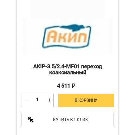
AKIP-3.5/2.4-MF01 переход
коаксиальный
4 511
₽
В КОРЗИНУ
КУПИТЬ В 1 КЛИК