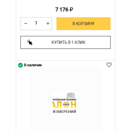
7 176
₽
В КОРЗИНУ
КУПИТЬ В 1 КЛИК
В наличии