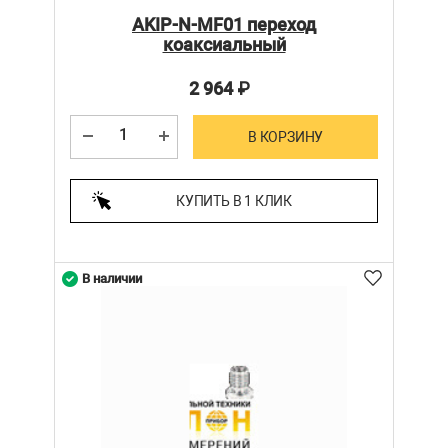
AKIP-N-MF01 переход
коаксиальный
2 964
₽
В КОРЗИНУ
КУПИТЬ В 1 КЛИК
В наличии