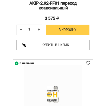
AKIP-2.92-FF01 переход
коаксиальный
3 575
₽
В КОРЗИНУ
КУПИТЬ В 1 КЛИК
В наличии