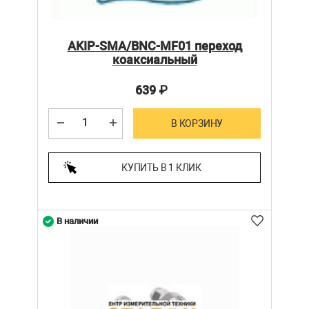
AKIP-SMA/BNC-MF01 переход
коаксиальный
639
₽
В КОРЗИНУ
КУПИТЬ В 1 КЛИК
В наличии