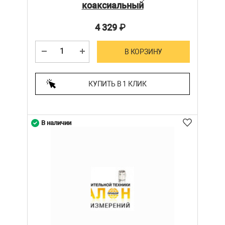
коаксиальный
4 329
₽
В КОРЗИНУ
КУПИТЬ В 1 КЛИК
В наличии