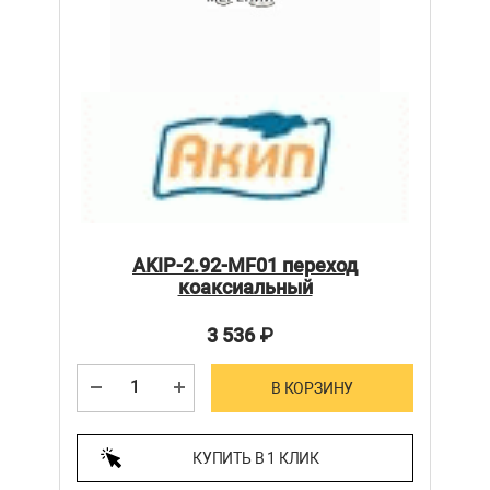
AKIP-2.92-MF01 переход
коаксиальный
3 536
₽
В КОРЗИНУ
КУПИТЬ В 1 КЛИК