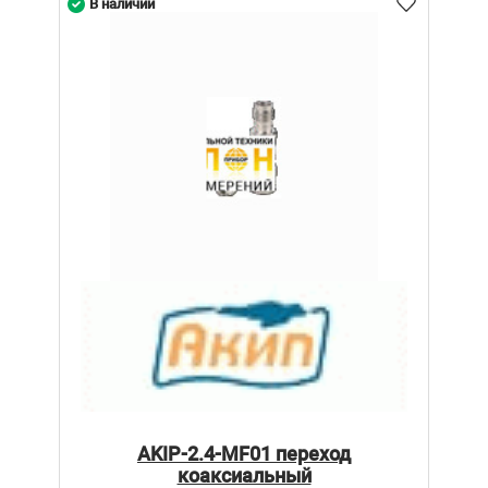
В наличии
AKIP-2.4-MF01 переход
коаксиальный