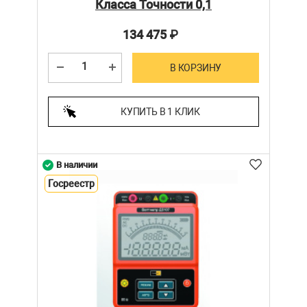
Класса Точности 0,1
134 475
₽
В КОРЗИНУ
КУПИТЬ В 1 КЛИК
В наличии
Госреестр