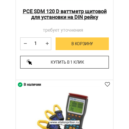
PCE SDM 120 D ваттметр щитовой
для установки на DIN рейку
требует уточнения
В КОРЗИНУ
КУПИТЬ В 1 КЛИК
В наличии