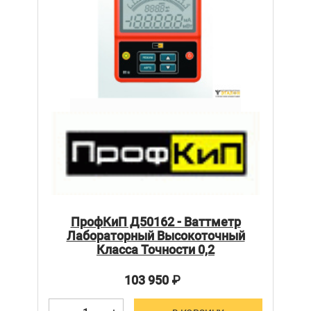
ПрофКиП Д50162 - Ваттметр
Лабораторный Высокоточный
Класса Точности 0,2
103 950
₽