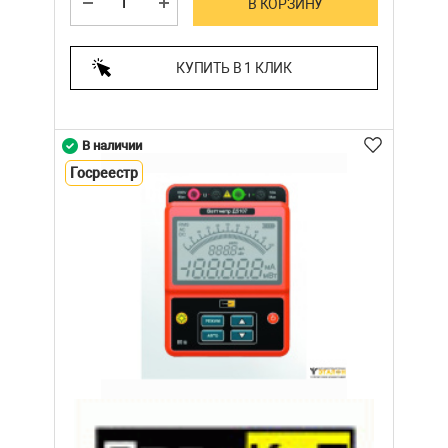
В КОРЗИНУ
КУПИТЬ В 1 КЛИК
В наличии
Госреестр