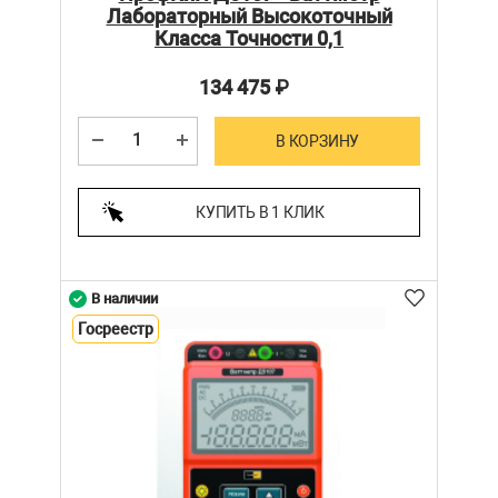
Лабораторный Высокоточный
Класса Точности 0,1
134 475
₽
В КОРЗИНУ
КУПИТЬ В 1 КЛИК
В наличии
Госреестр