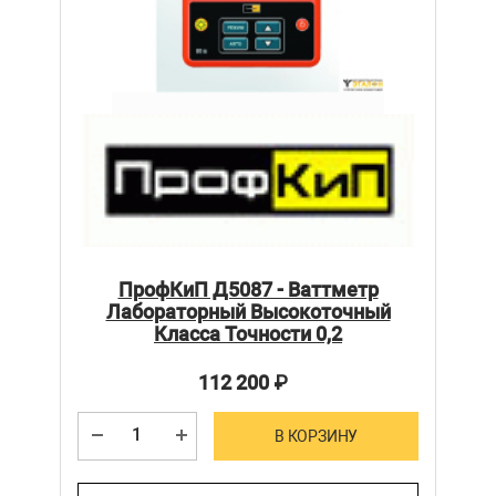
ПрофКиП Д5087 - Ваттметр
Лабораторный Высокоточный
Класса Точности 0,2
112 200
₽
В КОРЗИНУ