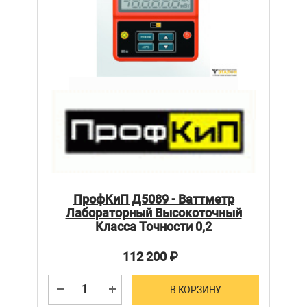
ПрофКиП Д5089 - Ваттметр
Лабораторный Высокоточный
Класса Точности 0,2
112 200
₽
В КОРЗИНУ