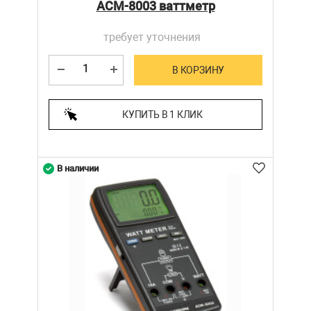
АСМ-8003 ваттметр
требует уточнения
В КОРЗИНУ
КУПИТЬ В 1 КЛИК
В наличии