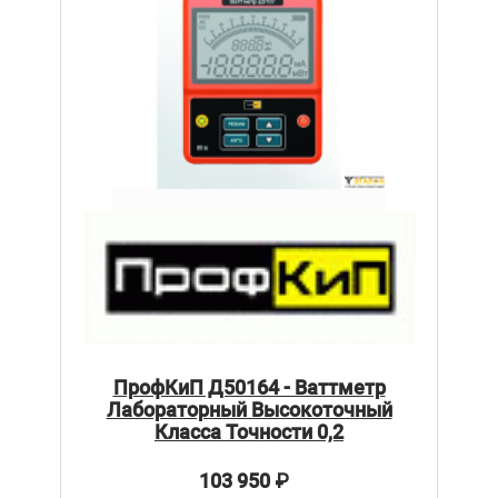
ПрофКиП Д50164 - Ваттметр
Лабораторный Высокоточный
Класса Точности 0,2
103 950
₽