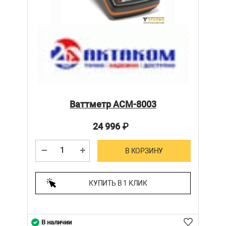
Ваттметр АСМ-8003
24 996
₽
В КОРЗИНУ
КУПИТЬ В 1 КЛИК
В наличии