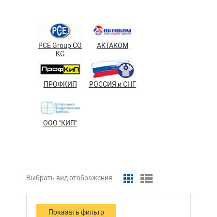
PCE Group CO
АКТАКОМ
KG
ПРОФКИП
РОССИЯ и СНГ
ООО "КИП"
Выбрать вид отображения: