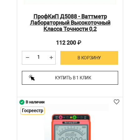
ПрофКиП Д5088 - Ваттметр
Лабораторный Высокоточный
Класса Точности 0,2
112 200
₽
В КОРЗИНУ
КУПИТЬ В 1 КЛИК
В наличии
Госреестр