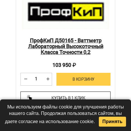
ПрофКиП Д50165 - Ваттметр
Лабораторный Высокоточный
Класса Точности 0,2
103 950
₽
В КОРЗИНУ
КУПИТЬ В 1 КЛИК
Мы используем файлы cookie для улучшения работы
нашего сайта. Продолжая пользоваться сайтом, вы
В наличии
даете согласие на использование cookie.
Принять
Госреестр