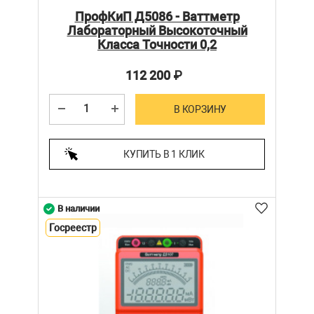
ПрофКиП Д5086 - Ваттметр
Лабораторный Высокоточный
Класса Точности 0,2
112 200
₽
В КОРЗИНУ
КУПИТЬ В 1 КЛИК
В наличии
Госреестр