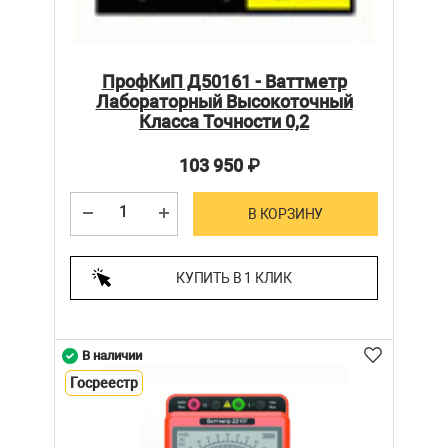
ПрофКиП Д50161 - Ваттметр
Лабораторный Высокоточный
Класса Точности 0,2
103 950
₽
В КОРЗИНУ
КУПИТЬ В 1 КЛИК
В наличии
Госреестр