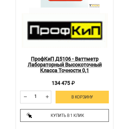
ПрофКиП Д5106 - Ваттметр
Лабораторный Высокоточный
Класса Точности 0,1
134 475
₽
В КОРЗИНУ
КУПИТЬ В 1 КЛИК