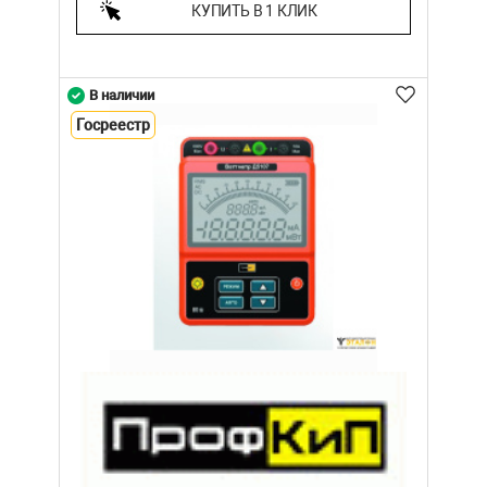
КУПИТЬ В 1 КЛИК
В наличии
Госреестр