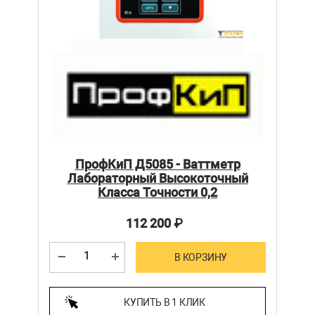
ПрофКиП Д5085 - Ваттметр
Лабораторный Высокоточный
Класса Точности 0,2
112 200
₽
В КОРЗИНУ
КУПИТЬ В 1 КЛИК