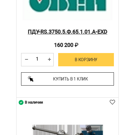
ПДУ-RS.3750.5.Ф.65.1.01.А-ЕХD
160 200
₽
В КОРЗИНУ
КУПИТЬ В 1 КЛИК
В наличии