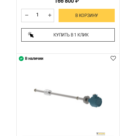
166 800
₽
В КОРЗИНУ
КУПИТЬ В 1 КЛИК
В наличии