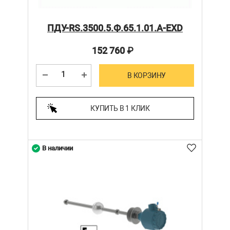
ПДУ-RS.3500.5.Ф.65.1.01.А-ЕХD
152 760
₽
В КОРЗИНУ
КУПИТЬ В 1 КЛИК
В наличии