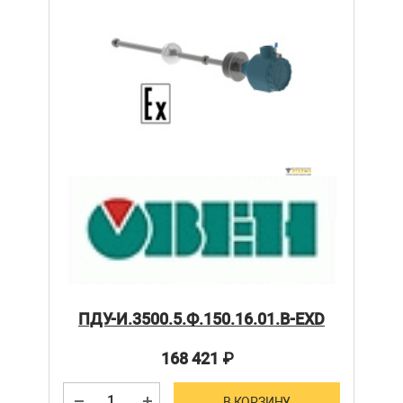
ПДУ-И.3500.5.Ф.150.16.01.В-ЕХD
168 421
₽
В КОРЗИНУ