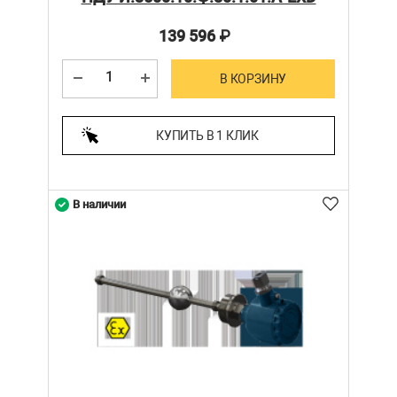
139 596
₽
В КОРЗИНУ
КУПИТЬ В 1 КЛИК
В наличии