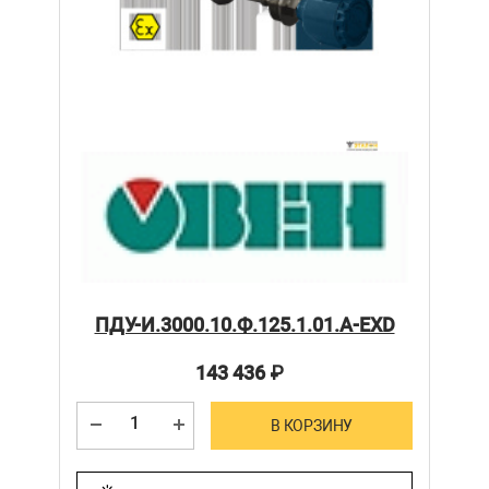
ПДУ-И.3000.10.Ф.125.1.01.А-ЕХD
143 436
₽
В КОРЗИНУ