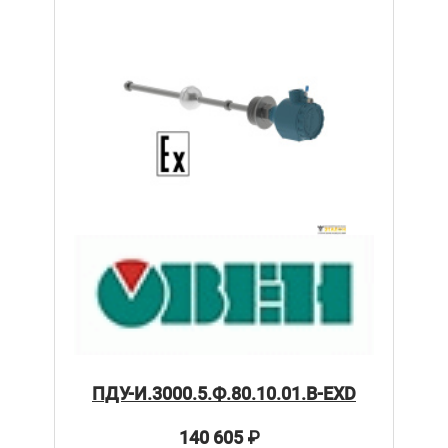
ПДУ-И.3000.5.Ф.80.10.01.В-ЕХD
140 605
₽