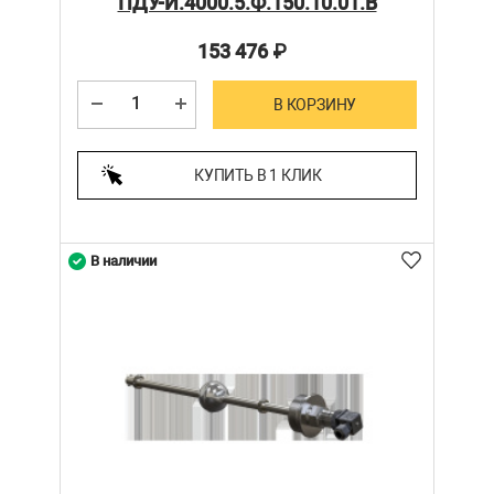
ПДУ-И.4000.5.Ф.150.10.01.В
153 476
₽
В КОРЗИНУ
КУПИТЬ В 1 КЛИК
В наличии