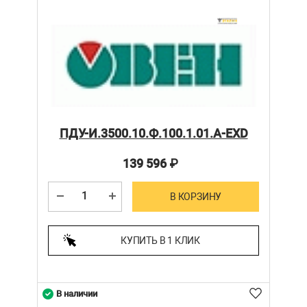
ПДУ-И.3500.10.Ф.100.1.01.А-ЕХD
139 596
₽
В КОРЗИНУ
КУПИТЬ В 1 КЛИК
В наличии