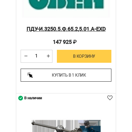
ПДУ-И.3250.5.Ф.65.2,5.01.А-ЕХD
147 925
₽
В КОРЗИНУ
КУПИТЬ В 1 КЛИК
В наличии