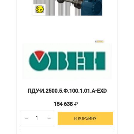
ПДУ-И.2500.5.Ф.100.1.01.А-ЕХD
154 638
₽
В КОРЗИНУ