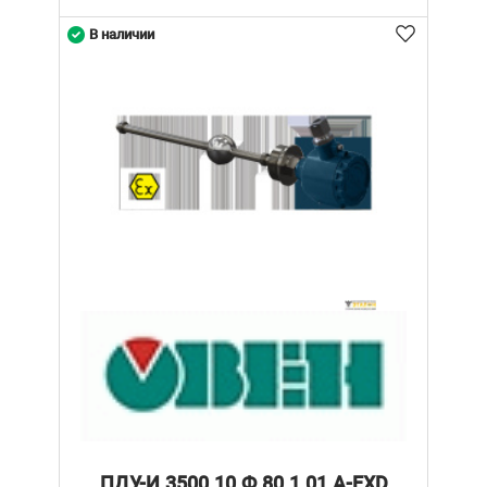
В наличии
ПДУ-И.3500.10.Ф.80.1.01.А-ЕХD