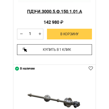
ПДУ-И.3000.5.Ф.150.1.01.А
142 980
₽
В КОРЗИНУ
КУПИТЬ В 1 КЛИК
В наличии