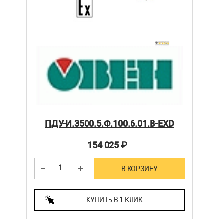
ПДУ-И.3500.5.Ф.100.6.01.В-ЕХD
154 025
₽
В КОРЗИНУ
КУПИТЬ В 1 КЛИК