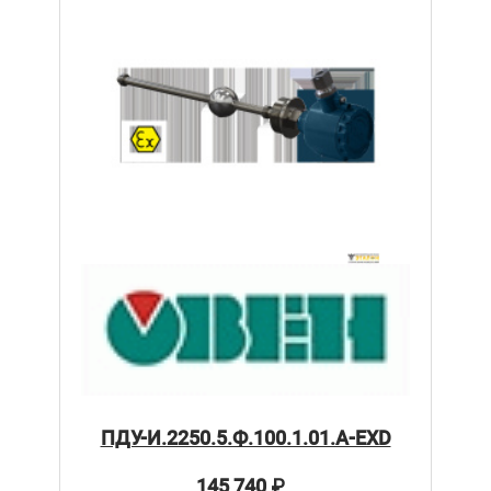
ПДУ-И.2250.5.Ф.100.1.01.А-ЕХD
145 740
₽