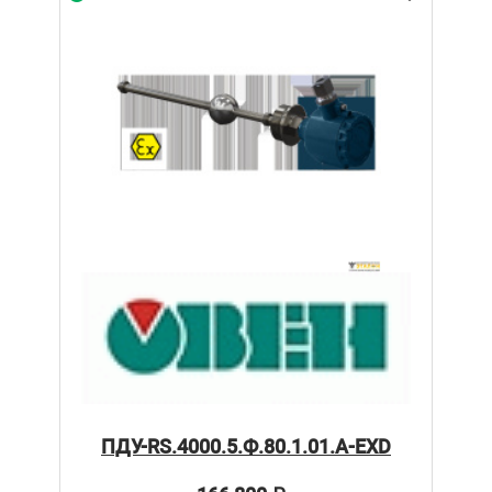
ПДУ-RS.4000.5.Ф.80.1.01.А-ЕХD