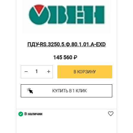
ПДУ-RS.3250.5.Ф.80.1.01.А-ЕХD
145 560
₽
В КОРЗИНУ
КУПИТЬ В 1 КЛИК
В наличии