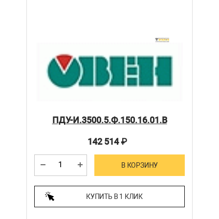
ПДУ-И.3500.5.Ф.150.16.01.В
142 514
₽
В КОРЗИНУ
КУПИТЬ В 1 КЛИК