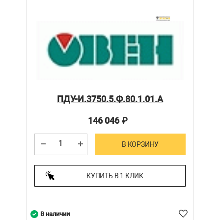
ПДУ-И.3750.5.Ф.80.1.01.А
146 046
₽
В КОРЗИНУ
КУПИТЬ В 1 КЛИК
В наличии