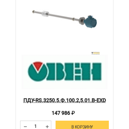
ПДУ-RS.3250.5.Ф.100.2,5.01.В-ЕХD
147 986
₽
В КОРЗИНУ