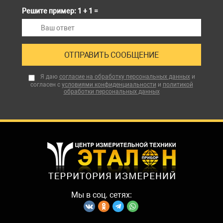
Решите пример: 1 + 1 =
Я даю
согласие на обработку персональных данных
и
согласен с
условиями конфиденциальности
и
политикой
обработки персональных данных
Мы в соц. сетях: