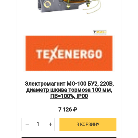
Электромагнит МО-100 БУ2, 220В,
диаметр шкива тормоза 100 мм,
ПВ=100%, IP00
7 126
₽
В КОРЗИНУ