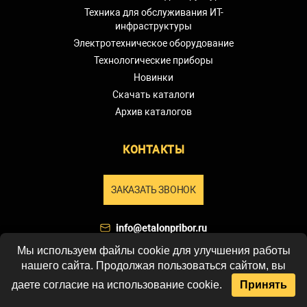
Техника для обслуживания ИТ-
инфраструктуры
Электротехническое оборудование
Технологические приборы
Новинки
Скачать каталоги
Архив каталогов
КОНТАКТЫ
ЗАКАЗАТЬ ЗВОНОК
info@etalonpribor.ru
+7 (977) 800-30-09
Мы используем файлы cookie для улучшения работы
нашего сайта. Продолжая пользоваться сайтом, вы
По России бесплатно
8 (800) 777-30-09
даете согласие на использование cookie.
Принять