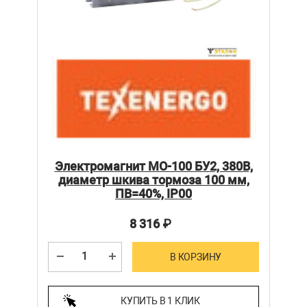
Электромагнит МО-100 БУ2, 380В,
диаметр шкива тормоза 100 мм,
ПВ=40%, IP00
8 316
₽
В КОРЗИНУ
КУПИТЬ В 1 КЛИК