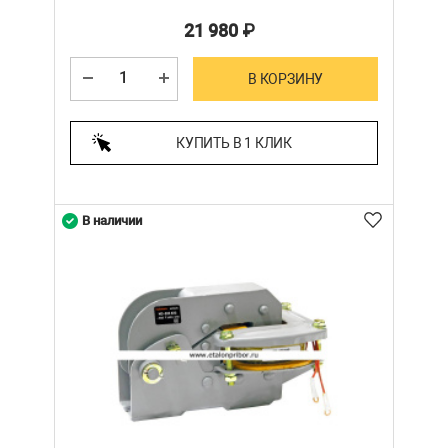
21 980
₽
В КОРЗИНУ
КУПИТЬ В 1 КЛИК
В наличии