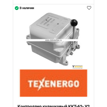
В наличии
Контроллер кулачковый ККТ-62- У2