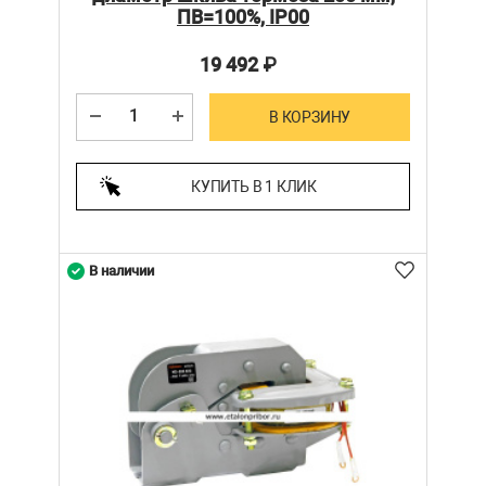
ПВ=100%, IP00
19 492
₽
В КОРЗИНУ
КУПИТЬ В 1 КЛИК
В наличии