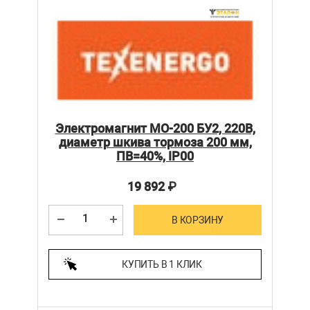
Электромагнит МО-200 БУ2, 220В,
диаметр шкива тормоза 200 мм,
ПВ=40%, IP00
19 892
₽
В КОРЗИНУ
КУПИТЬ В 1 КЛИК