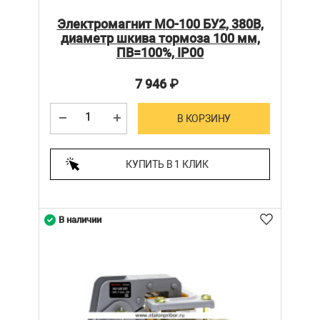
Электромагнит МО-100 БУ2, 380В,
диаметр шкива тормоза 100 мм,
ПВ=100%, IP00
7 946
₽
В КОРЗИНУ
КУПИТЬ В 1 КЛИК
В наличии