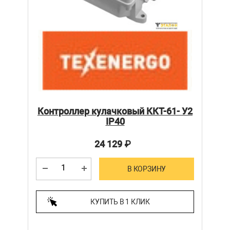
Контроллер кулачковый ККТ-61- У2
IP40
24 129
₽
В КОРЗИНУ
КУПИТЬ В 1 КЛИК