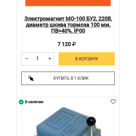
Электромагнит МО-100 БУ2, 220В,
диаметр шкива тормоза 100 мм,
ПВ=40%, IP00
7 120
₽
В КОРЗИНУ
КУПИТЬ В 1 КЛИК
В наличии