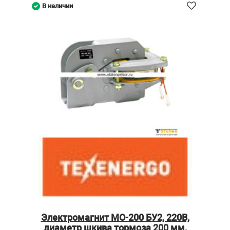
В наличии
Электромагнит МО-200 БУ2, 220В,
диаметр шкива тормоза 200 мм,