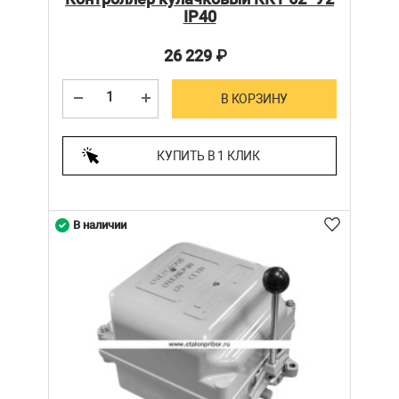
IP40
26 229
₽
В КОРЗИНУ
КУПИТЬ В 1 КЛИК
В наличии