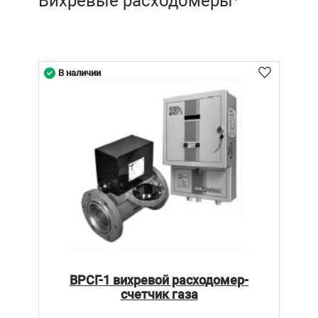
Вихревые расходомеры
В наличии
ВРСГ-1 вихревой расходомер-
счетчик газа