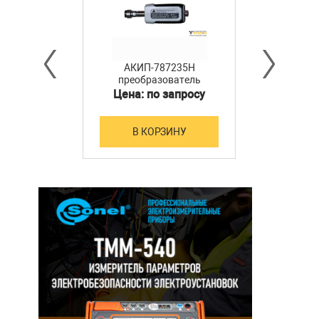
АКИП-787235H
преобразователь
мощности
Цена: по запросу
В КОРЗИНУ