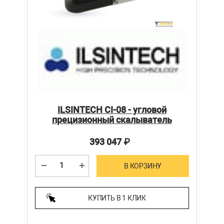
ILSINTECH CI-08 - угловой
прецизионный скалыватель
393 047
₽
В КОРЗИНУ
КУПИТЬ В 1 КЛИК