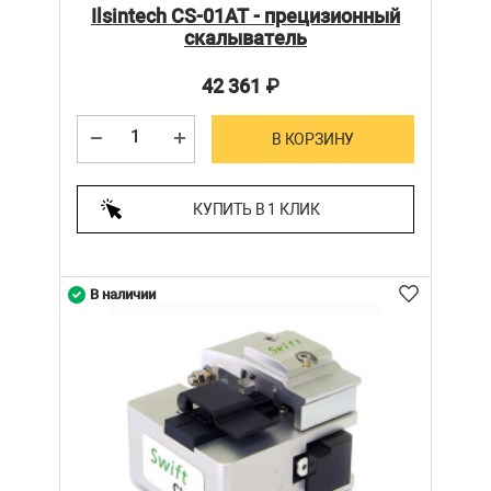
Ilsintech CS-01AT - прецизионный
скалыватель
42 361
₽
В КОРЗИНУ
КУПИТЬ В 1 КЛИК
В наличии