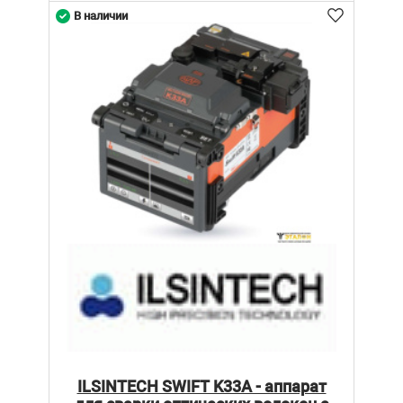
В наличии
ILSINTECH SWIFT K33A - аппарат