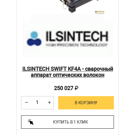
ILSINTECH SWIFT KF4A - сварочный
аппарат оптических волокон
250 027
₽
В КОРЗИНУ
КУПИТЬ В 1 КЛИК