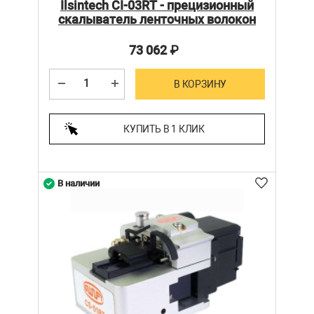
Ilsintech CI-03RT - прецизионный
скалыватель ленточных волокон
73 062
₽
В КОРЗИНУ
КУПИТЬ В 1 КЛИК
В наличии