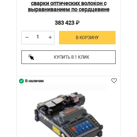
сварки оптических волокон с
выравниванием по сердцевине
383 423
₽
В КОРЗИНУ
КУПИТЬ В 1 КЛИК
В наличии