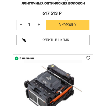
ленточных оптических волокон
617 513
₽
В КОРЗИНУ
КУПИТЬ В 1 КЛИК
В наличии