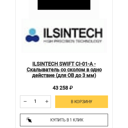
ILSINTECH SWIFT CI-01-A -
Скалыватель со сколом в одно
действие (для ОВ до 3 мм)
43 258
₽
В КОРЗИНУ
КУПИТЬ В 1 КЛИК