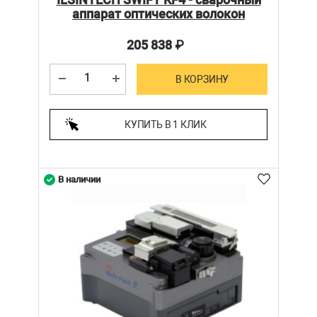
аппарат оптических волокон
205 838
₽
В КОРЗИНУ
КУПИТЬ В 1 КЛИК
В наличии