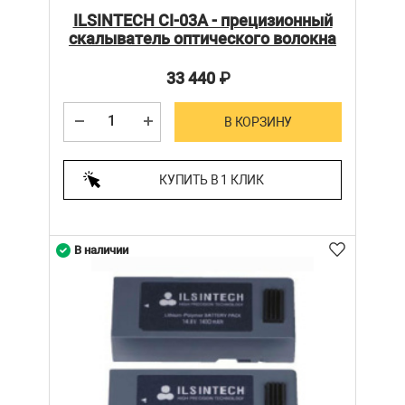
ILSINTECH CI-03А - прецизионный
скалыватель оптического волокна
33 440
₽
В КОРЗИНУ
КУПИТЬ В 1 КЛИК
В наличии