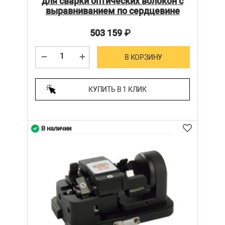
для сварки оптических волокон с
выравниванием по сердцевине
503 159
₽
В КОРЗИНУ
КУПИТЬ В 1 КЛИК
В наличии