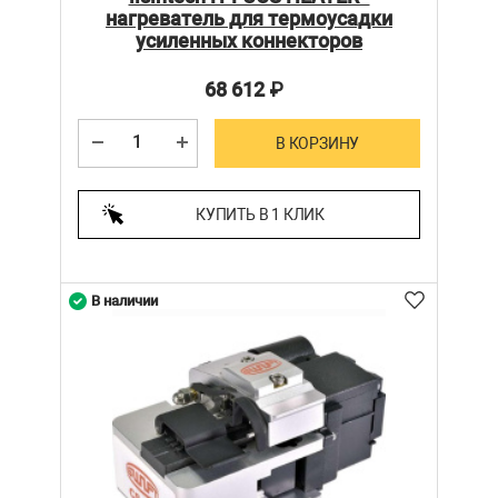
нагреватель для термоусадки
усиленных коннекторов
68 612
₽
В КОРЗИНУ
КУПИТЬ В 1 КЛИК
В наличии