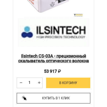
Ilsintech CS-03A - прецизионный
скалыватель оптического волокна
53 917
₽
В КОРЗИНУ
КУПИТЬ В 1 КЛИК