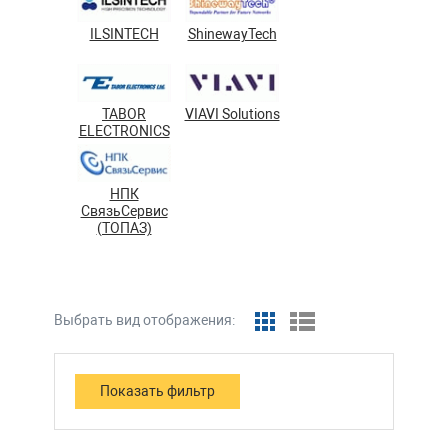
ILSINTECH
ShinewayTech
TABOR
VIAVI Solutions
ELECTRONICS
НПК
СвязьСервис
(ТОПАЗ)
Выбрать вид отображения: