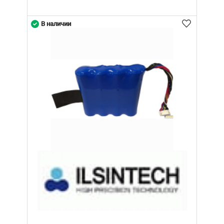
В наличии