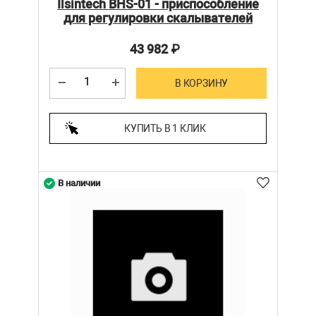
Ilsintech BHS-01 - приспособление
для регулировки скалывателей
43 982
₽
В КОРЗИНУ
КУПИТЬ В 1 КЛИК
В наличии