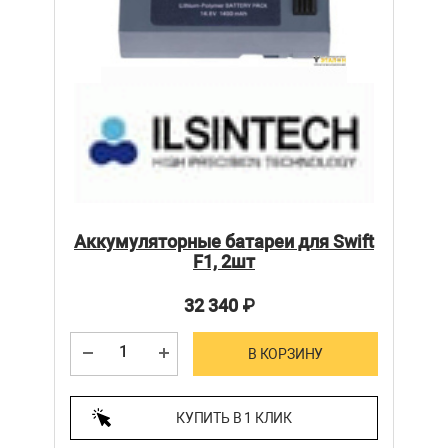
Аккумуляторные батареи для Swift
F1, 2шт
32 340
₽
В КОРЗИНУ
КУПИТЬ В 1 КЛИК