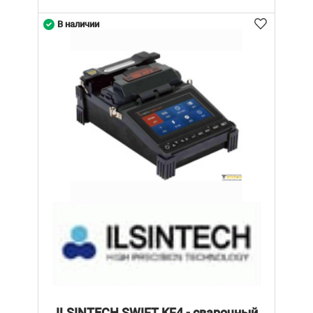
В наличии
ILSINTECH SWIFT KF4 - сварочный