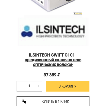
ILSINTECH SWIFT CI-01 -
прецизионный скалыватель
оптических волокон
37 359
₽
В КОРЗИНУ
КУПИТЬ В 1 КЛИК