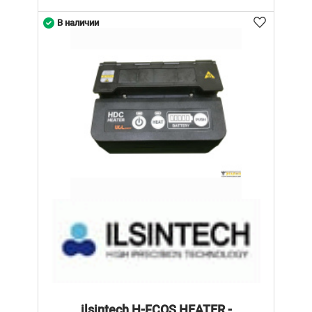
В наличии
ilsintech H-FCOS HEATER -