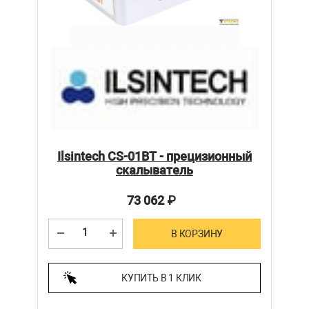
Ilsintech CS-01BT - прецизионный
скалыватель
73 062
₽
В КОРЗИНУ
КУПИТЬ В 1 КЛИК