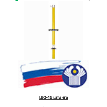
ШО-15 штанга