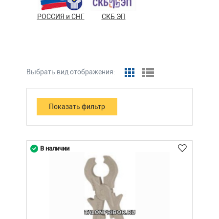
РОССИЯ и СНГ
СКБ ЭП
Выбрать вид отображения:
В наличии