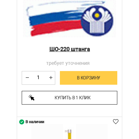
ШО-220 штанга
требует уточнения
В КОРЗИНУ
КУПИТЬ В 1 КЛИК
В наличии