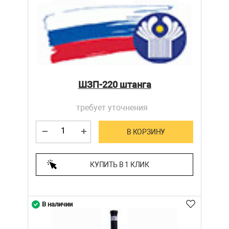
ШЗП-220 штанга
требует уточнения
В КОРЗИНУ
КУПИТЬ В 1 КЛИК
В наличии