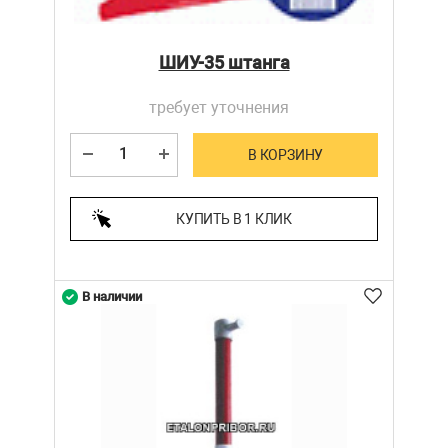
ШИУ-35 штанга
требует уточнения
В КОРЗИНУ
КУПИТЬ В 1 КЛИК
В наличии