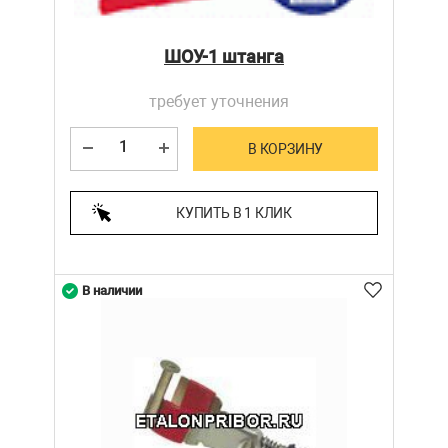
ШОУ-1 штанга
требует уточнения
В КОРЗИНУ
КУПИТЬ В 1 КЛИК
В наличии