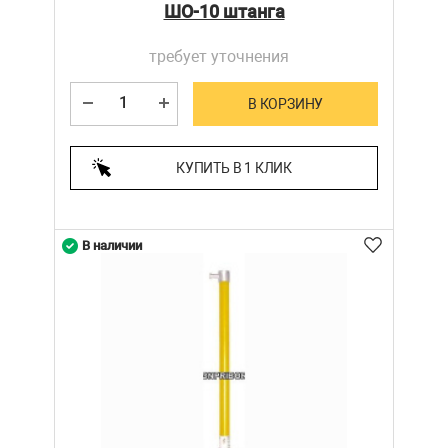
ШО-10 штанга
требует уточнения
В КОРЗИНУ
КУПИТЬ В 1 КЛИК
В наличии