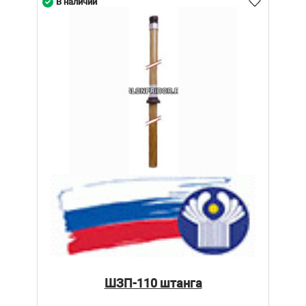
В наличии
ШЗП-110 штанга