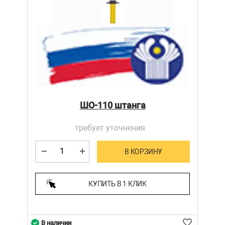
ШО-110 штанга
требует уточнения
В КОРЗИНУ
КУПИТЬ В 1 КЛИК
В наличии