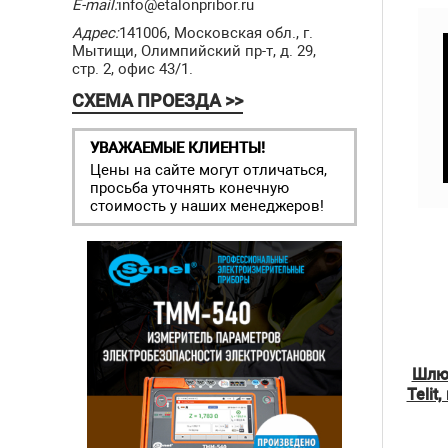
E-mail:
info@etalonpribor.ru
Адрес:
141006, Московская обл., г.
Мытищи, Олимпийский пр-т, д. 29,
стр. 2, офис 43/1.
СХЕМА ПРОЕЗДА >>
УВАЖАЕМЫЕ КЛИЕНТЫ!
Цены на сайте могут отличаться,
просьба уточнять конечную
стоимость у наших менеджеров!
Шлюз
Telit