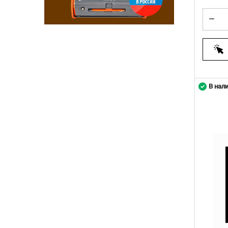
В нал