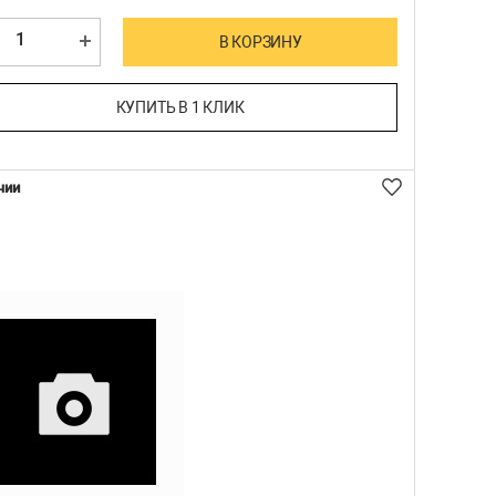
В КОРЗИНУ
КУПИТЬ В 1 КЛИК
чии