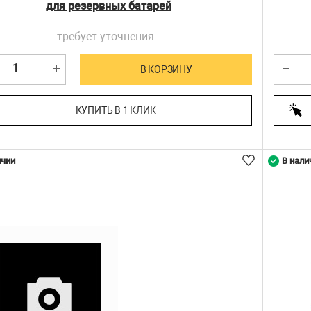
для резервных батарей
требует уточнения
В КОРЗИНУ
КУПИТЬ В 1 КЛИК
ичии
В нали