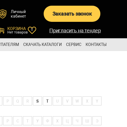
Личный
Заказать звонок
кабинет
КОРЗИНА
Пригласить на тендер
0
Нет товаров
УПАТЕЛЯМ
СКАЧАТЬ КАТАЛОГИ
СЕРВИС
КОНТАКТЫ
P
Q
R
S
T
U
V
W
X
Y
Р
С
Т
У
Ф
Х
Ц
Ч
Ш
Э