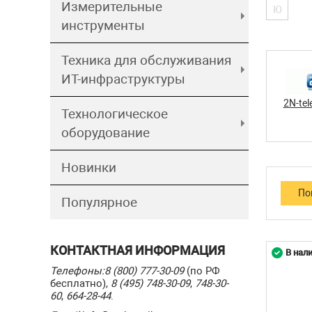
Измерительные
Ю
инструменты
Техника для обслуживания
ИТ-инфраструктуры
2N-tel
Технологическое
оборудование
Новинки
Популярное
КОНТАКТНАЯ ИНФОРМАЦИЯ
В нал
Телефоны:
8 (800) 777-30-09
(по РФ
бесплатно),
8 (495) 748-30-09
,
748-30-
60
,
664-28-44
.