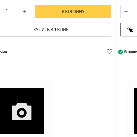
В КОРЗИНУ
КУПИТЬ В 1 КЛИК
ичии
В нали