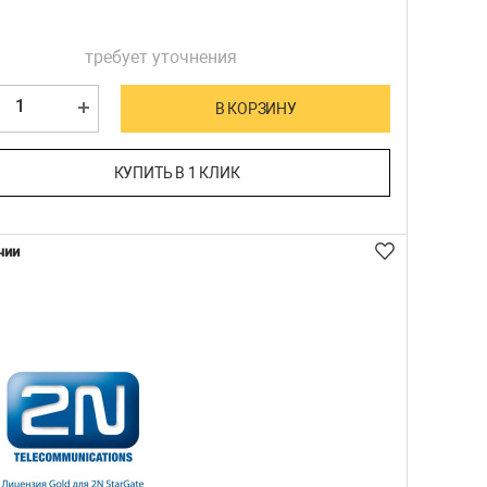
требует уточнения
В КОРЗИНУ
КУПИТЬ В 1 КЛИК
чии