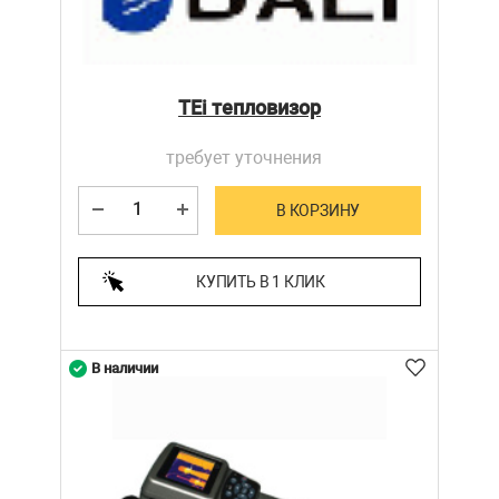
TEi тепловизор
требует уточнения
В КОРЗИНУ
КУПИТЬ В 1 КЛИК
В наличии