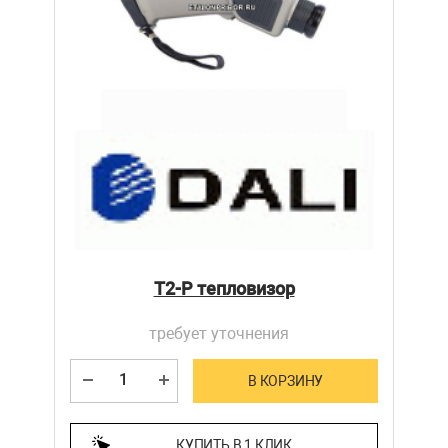
T2-P тепловизор
требует уточнения
В КОРЗИНУ
КУПИТЬ В 1 КЛИК