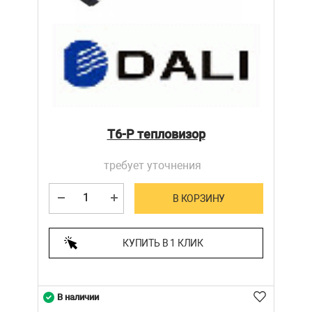
T6-P тепловизор
требует уточнения
В КОРЗИНУ
КУПИТЬ В 1 КЛИК
В наличии