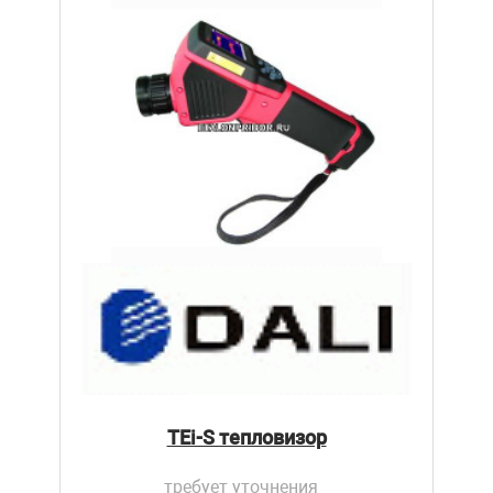
TEi-S тепловизор
требует уточнения