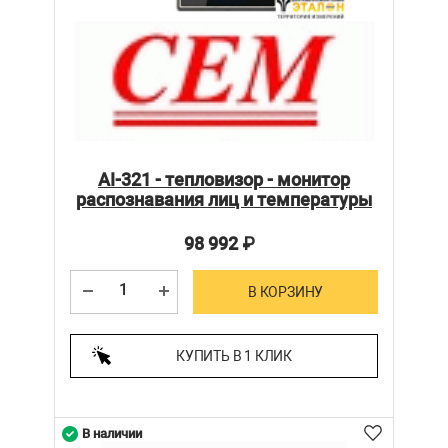
AI-321 - тепловизор - монитор
распознавания лиц и температуры
98 992
₽
В КОРЗИНУ
КУПИТЬ В 1 КЛИК
В наличии