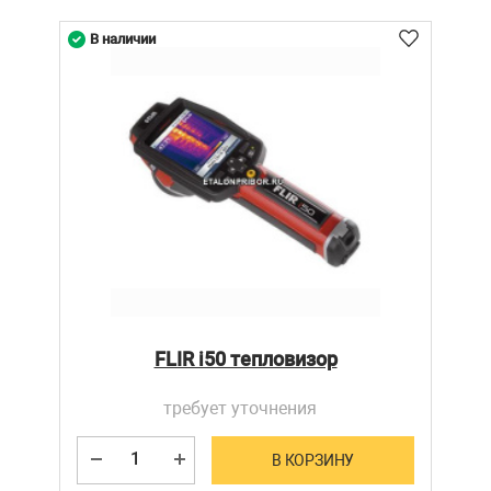
В наличии
FLIR i50 тепловизор
требует уточнения
В КОРЗИНУ