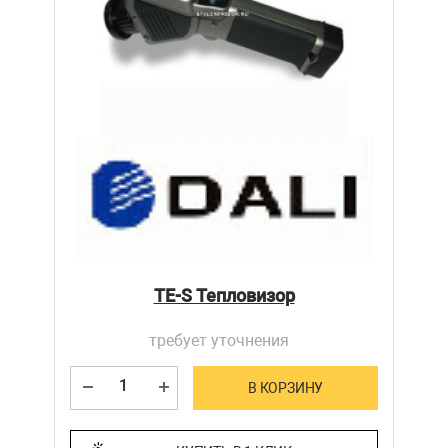
TE-S Тепловизор
требует уточнения
В КОРЗИНУ