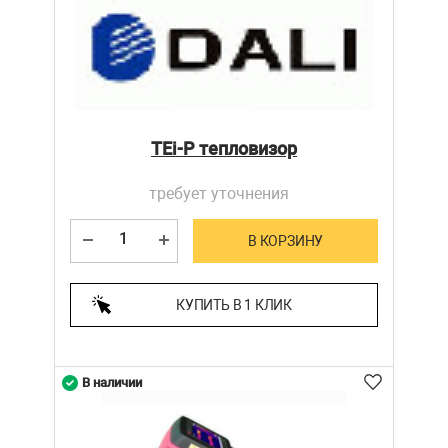
TEi-P тепловизор
требует уточнения
В КОРЗИНУ
КУПИТЬ В 1 КЛИК
В наличии