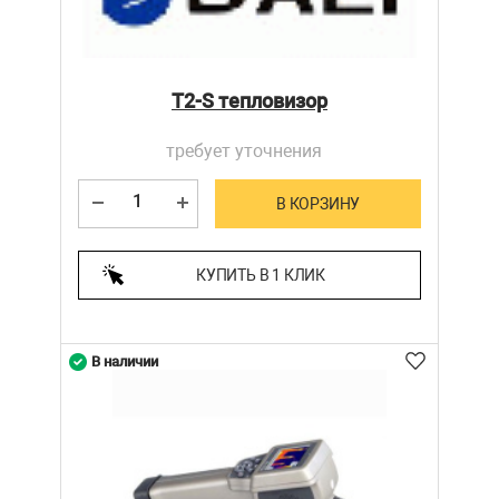
T2-S тепловизор
требует уточнения
В КОРЗИНУ
КУПИТЬ В 1 КЛИК
В наличии