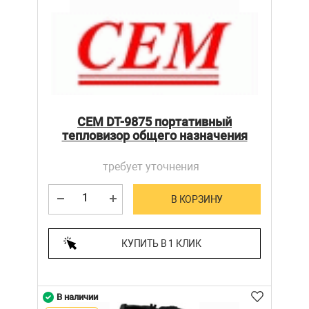
CEM DT-9875 портативный
тепловизор общего назначения
требует уточнения
В КОРЗИНУ
КУПИТЬ В 1 КЛИК
В наличии