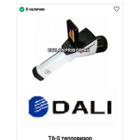
В наличии
T6-S тепловизор