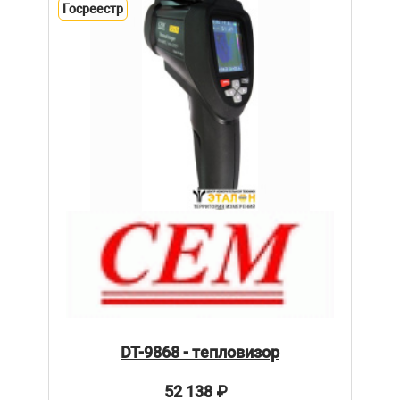
Госреестр
DT-9868 - тепловизор
52 138
₽