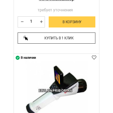
требует уточнения
В КОРЗИНУ
КУПИТЬ В 1 КЛИК
В наличии