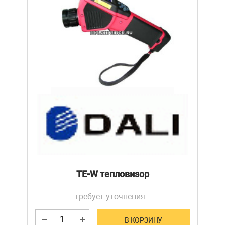
TE-W тепловизор
требует уточнения
В КОРЗИНУ