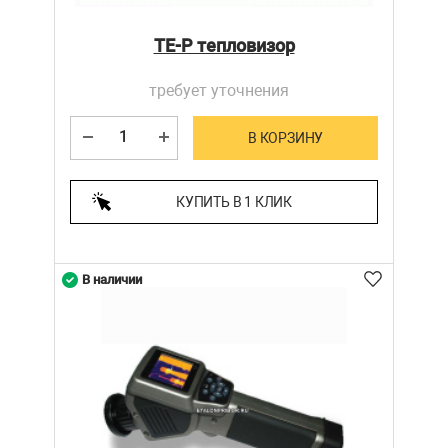
TE-P тепловизор
требует уточнения
В КОРЗИНУ
КУПИТЬ В 1 КЛИК
В наличии