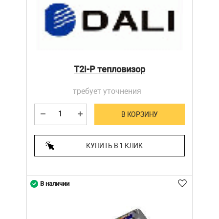
T2i-P тепловизор
требует уточнения
В КОРЗИНУ
КУПИТЬ В 1 КЛИК
В наличии