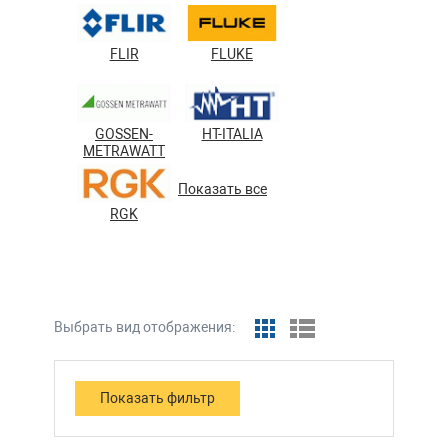
FLIR
FLUKE
GOSSEN-
HT-ITALIA
METRAWATT
Показать все
RGK
Выбрать вид отображения: