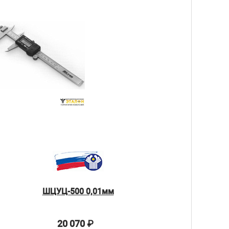
ШЦУЦ-500 0,01мм
20 070
₽