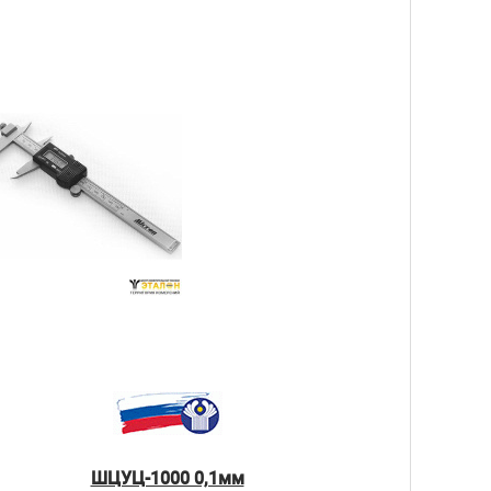
ШЦУЦ-1000 0,1мм