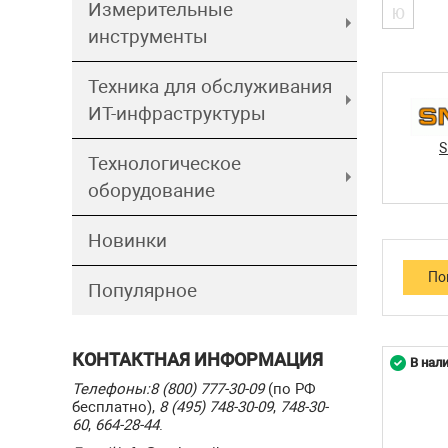
Измерительные
Ю
инструменты
Техника для обслуживания
ИТ-инфраструктуры
S
Технологическое
оборудование
Новинки
Популярное
КОНТАКТНАЯ ИНФОРМАЦИЯ
В нал
Телефоны:
8 (800) 777-30-09
(по РФ
бесплатно),
8 (495) 748-30-09
,
748-30-
60
,
664-28-44
.