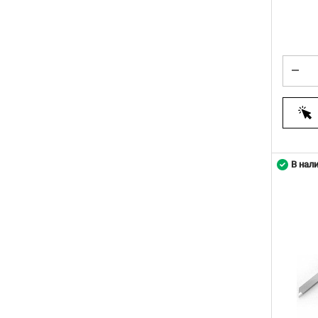
В нал