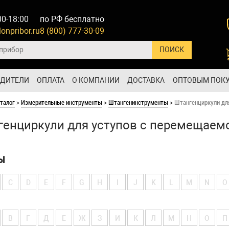
00-18:00
по РФ бесплатно
onpribor.ru
8 (800) 777-30-09
ОДИТЕЛИ
ОПЛАТА
О КОМПАНИИ
ДОСТАВКА
ОПТОВЫМ ПОК
талог
>
Измерительные инструменты
>
Штангенинструменты
>
Штангенциркули дл
енциркули для уступов с перемещаемо
Ы
C
D
E
F
G
H
I
J
K
L
M
N
O
В
Г
Д
Е
Ж
З
И
К
Л
М
Н
О
П