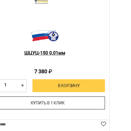
ШЦУЦ-150 0,01мм
7 380
₽
В КОРЗИНУ
КУПИТЬ В 1 КЛИК
чии