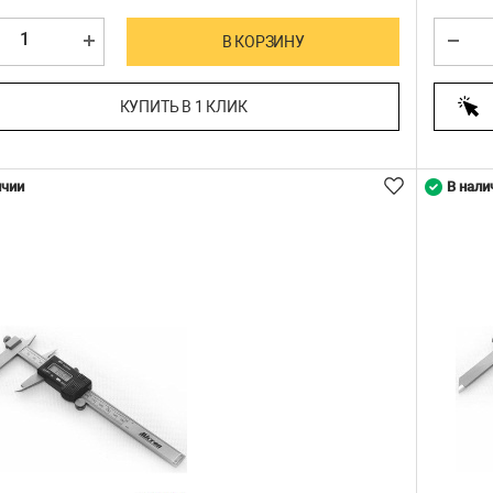
В КОРЗИНУ
КУПИТЬ В 1 КЛИК
ичии
В нали