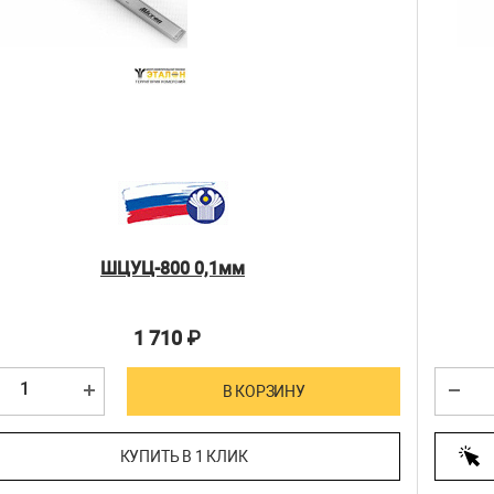
ШЦУЦ-800 0,1мм
1 710
₽
В КОРЗИНУ
КУПИТЬ В 1 КЛИК