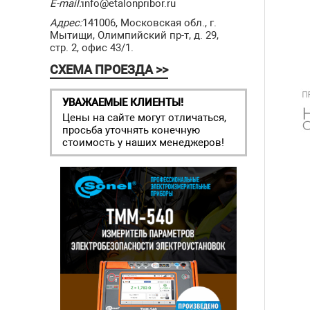
E-mail:
info@etalonpribor.ru
Адрес:
141006, Московская обл., г.
Мытищи, Олимпийский пр-т, д. 29,
стр. 2, офис 43/1.
СХЕМА ПРОЕЗДА >>
УВАЖАЕМЫЕ КЛИЕНТЫ!
Цены на сайте могут отличаться,
просьба уточнять конечную
стоимость у наших менеджеров!