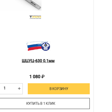
ШЦУЦ-630 0,1мм
1 080
₽
В КОРЗИНУ
КУПИТЬ В 1 КЛИК