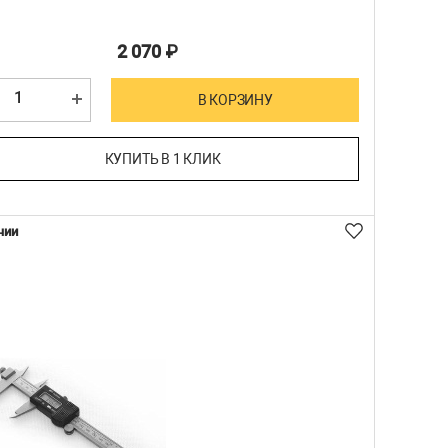
2 070
₽
В КОРЗИНУ
КУПИТЬ В 1 КЛИК
чии