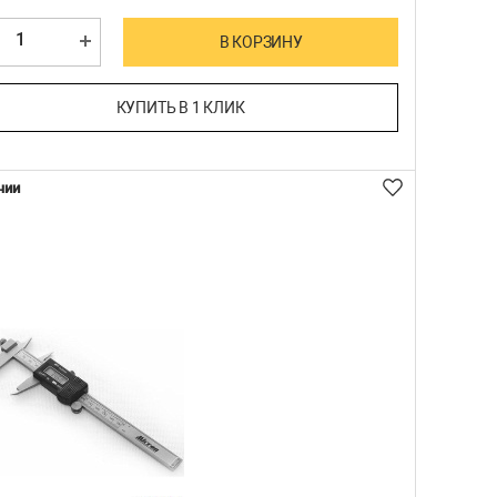
В КОРЗИНУ
КУПИТЬ В 1 КЛИК
чии