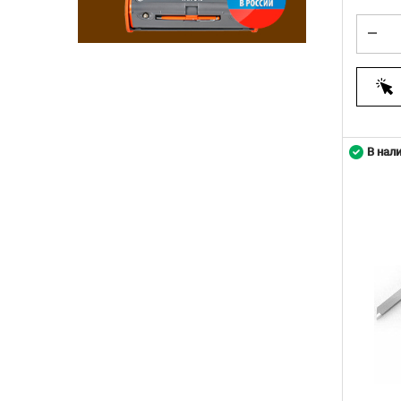
В нал