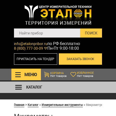
по РФ бесплатно
info@etalonpribor.ru
Пн-Пт 9:00-18:00
8 (800) 777-30-09
ПРИГЛАСИТЬ НА ТЕНДЕР
ЗАКАЗАТЬ ЗВОНОК
ИЗБРАННОЕ
КОРЗИНА
МЕНЮ
Нет товаров
Нет товаров
КАТАЛОГ
Главная
Каталог
>
Измерительные инструменты
>
Микрометры призмат
>