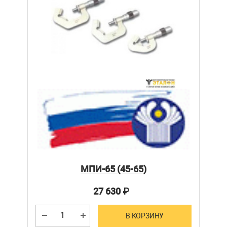
МПИ-65 (45-65)
27 630
₽
В КОРЗИНУ