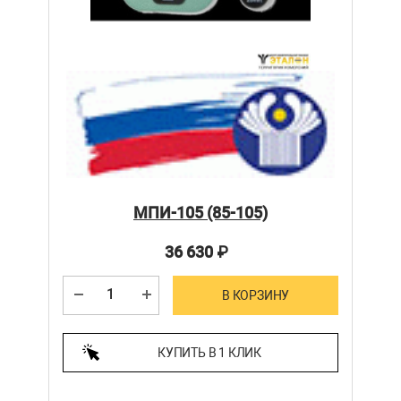
МПИ-105 (85-105)
36 630
₽
В КОРЗИНУ
КУПИТЬ В 1 КЛИК