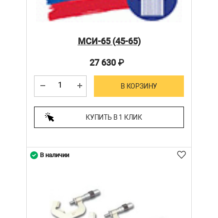
МСИ-65 (45-65)
27 630
₽
В КОРЗИНУ
КУПИТЬ В 1 КЛИК
В наличии