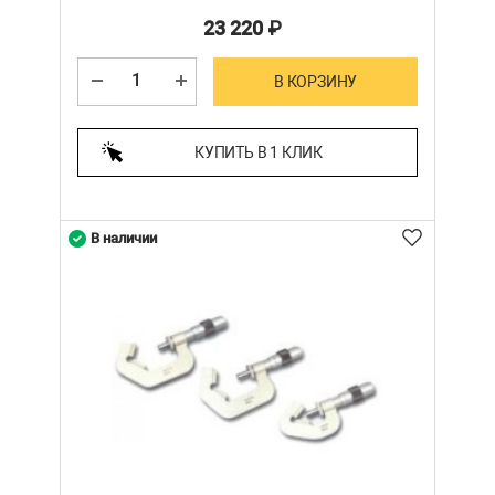
23 220
₽
В КОРЗИНУ
КУПИТЬ В 1 КЛИК
В наличии