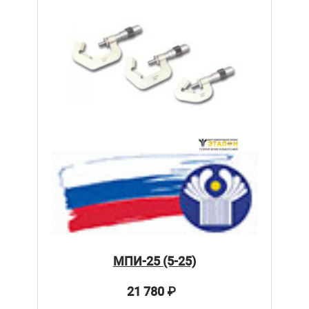
МПИ-25 (5-25)
21 780
₽