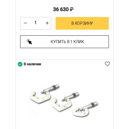
36 630
₽
В КОРЗИНУ
КУПИТЬ В 1 КЛИК
В наличии