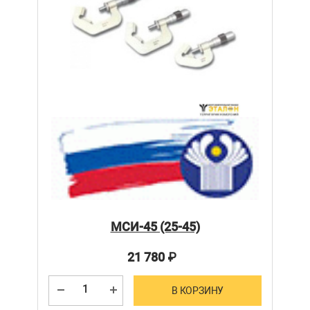
МСИ-45 (25-45)
21 780
₽
В КОРЗИНУ