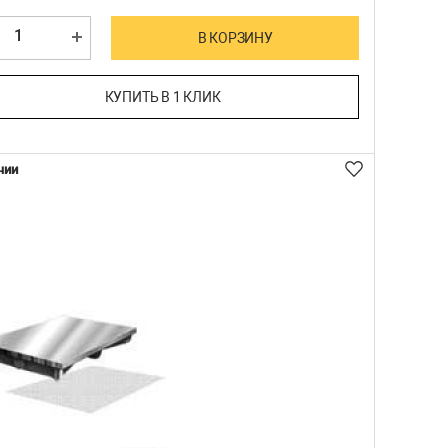
В КОРЗИНУ
КУПИТЬ В 1 КЛИК
чии