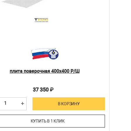
плита поверочная 400х400 Р/Ш
37 350
₽
В КОРЗИНУ
КУПИТЬ В 1 КЛИК