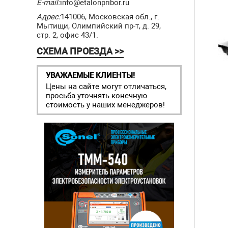
E-mail:
info@etalonpribor.ru
Адрес:
141006, Московская обл., г.
Мытищи, Олимпийский пр-т, д. 29,
стр. 2, офис 43/1.
СХЕМА ПРОЕЗДА >>
УВАЖАЕМЫЕ КЛИЕНТЫ!
Цены на сайте могут отличаться,
просьба уточнять конечную
стоимость у наших менеджеров!