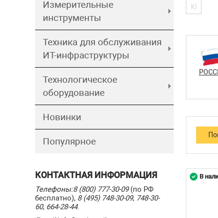
Измерительные
Ю
инструменты
Техника для обслуживания
ИТ-инфраструктуры
РОСС
Технологическое
оборудование
Новинки
Популярное
КОНТАКТНАЯ ИНФОРМАЦИЯ
В нал
Телефоны:
8 (800) 777-30-09
(по РФ
бесплатно),
8 (495) 748-30-09
,
748-30-
60
,
664-28-44
.