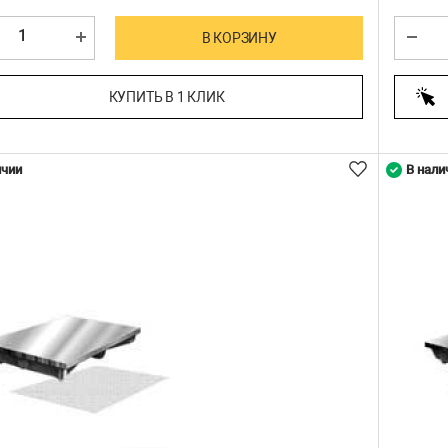
В КОРЗИНУ
КУПИТЬ В 1 КЛИК
ичии
В нали