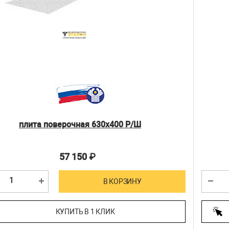
плита поверочная 630х400 Р/Ш
57 150
₽
В КОРЗИНУ
КУПИТЬ В 1 КЛИК