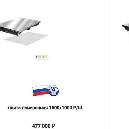
плита поверочная 1600х1000 Р/Ш
477 000
₽