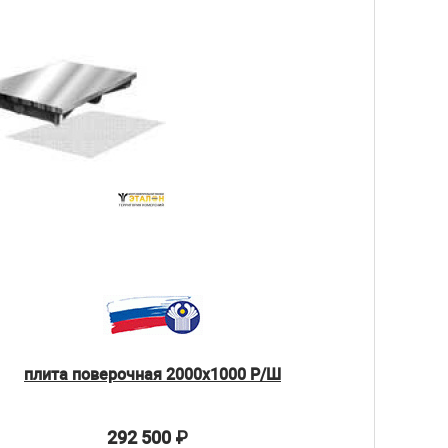
плита поверочная 2000х1000 Р/Ш
292 500
₽