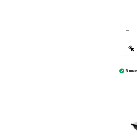
В нал