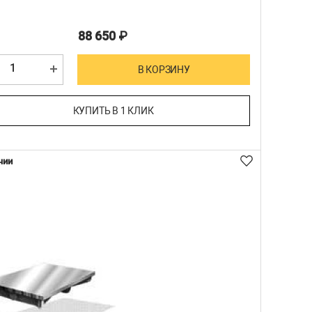
88 650
₽
В КОРЗИНУ
КУПИТЬ В 1 КЛИК
чии