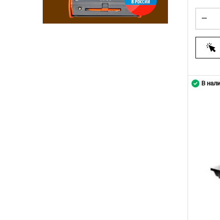
В нал