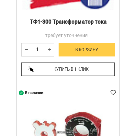
ТФ1-300 Трансформатор тока
требует уточнения
В КОРЗИНУ
КУПИТЬ В 1 КЛИК
В наличии