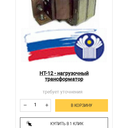
НТ-12 - нагрузочный
трансформатор
требует уточнения
В КОРЗИНУ
КУПИТЬ В 1 КЛИК