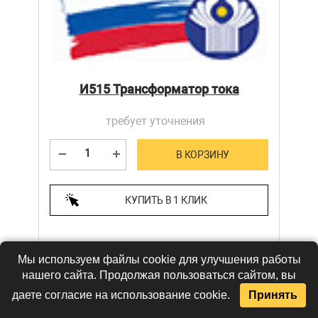
И515 Трансформатор тока
требует уточнения
В КОРЗИНУ
КУПИТЬ В 1 КЛИК
В наличии
Мы используем файлы cookie для улучшения работы
нашего сайта. Продолжая пользоваться сайтом, вы
даете согласие на использование cookie.
Принять