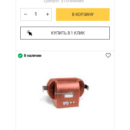
требует уточнения
В КОРЗИНУ
КУПИТЬ В 1 КЛИК
В наличии