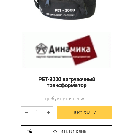
РЕТ-3000 нагрузочный
трансформатор
требует уточнения
В КОРЗИНУ
КУПИТЬ В 1 КЛИК