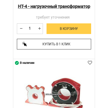
НТ-4 - нагрузочный трансформатор
требует уточнения
В КОРЗИНУ
КУПИТЬ В 1 КЛИК
В наличии