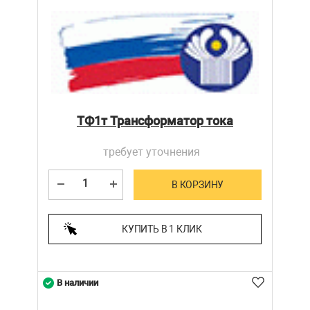
ТФ1т Трансформатор тока
требует уточнения
В КОРЗИНУ
КУПИТЬ В 1 КЛИК
В наличии