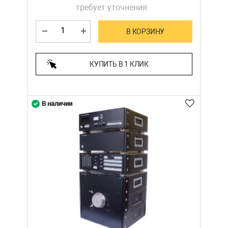
требует уточнения
В КОРЗИНУ
КУПИТЬ В 1 КЛИК
В наличии