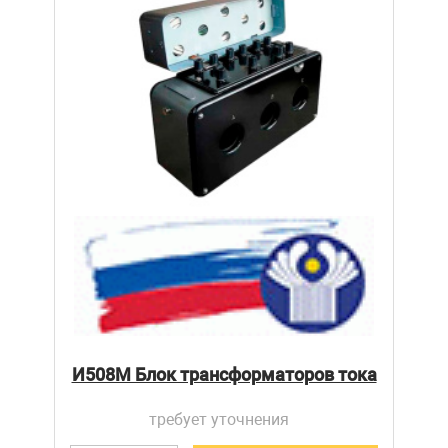
И508М Блок трансформаторов тока
требует уточнения