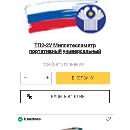
ТП2-2У Миллитесламетр
портативный универсальный
требует уточнения
В КОРЗИНУ
КУПИТЬ В 1 КЛИК
В наличии