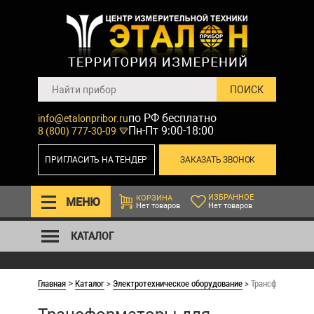
по РФ бесплатно
info@etalonpribor.ru
Пн-Пт 9:00-18:00
8 (800) 777-30-09
ПРИГЛАСИТЬ НА ТЕНДЕР
ЗАКАЗАТЬ ЗВОНОК
ИЗБРАННОЕ
КОРЗИНА
МЕНЮ
Нет товаров
Нет товаров
КАТАЛОГ
Главная
Каталог
>
Электротехническое оборудование
>
Трансформаторы
>