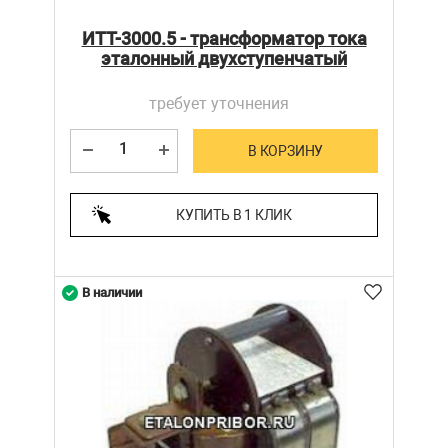
ИТТ-3000.5 - трансформатор тока
эталонный двухступенчатый
требует уточнения
В КОРЗИНУ
КУПИТЬ В 1 КЛИК
В наличии