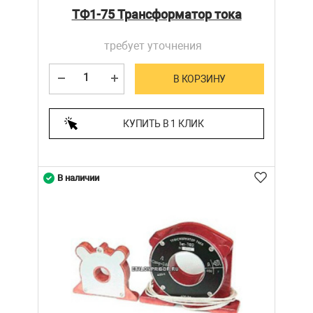
ТФ1-75 Трансформатор тока
требует уточнения
В КОРЗИНУ
КУПИТЬ В 1 КЛИК
В наличии