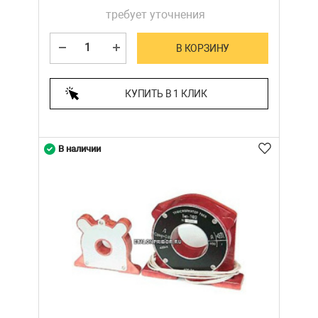
требует уточнения
В КОРЗИНУ
КУПИТЬ В 1 КЛИК
В наличии